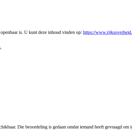
l openbaar is. U kunt deze inhoud vinden op:
https://www.rijksoverheid
.
schikbaar. Die beoordeling is gedaan omdat iemand heeft gevraagd om in