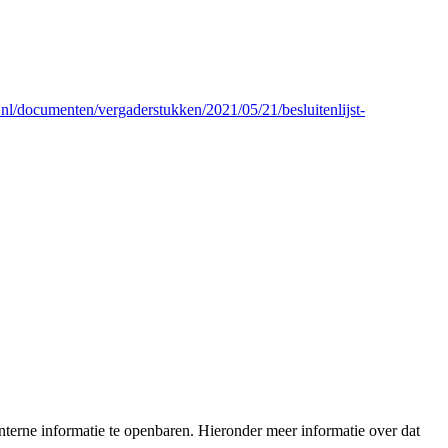
.nl/documenten/vergaderstukken/2021/05/21/besluitenlijst-
terne informatie te openbaren. Hieronder meer informatie over dat