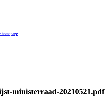
de homepage
ijst-ministerraad-20210521.pdf