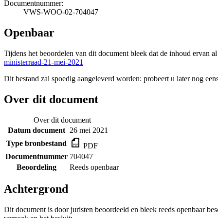
Documentnummer:
VWS-WOO-02-704047
Openbaar
Tijdens het beoordelen van dit document bleek dat de inhoud ervan a
ministerraad-21-mei-2021
Dit bestand zal spoedig aangeleverd worden: probeert u later nog eens
Over dit document
Over dit document
Datum document
26 mei 2021
Type bronbestand
PDF
Documentnummer
704047
Beoordeling
Reeds openbaar
Achtergrond
Dit document is door juristen beoordeeld en bleek reeds openbaar be