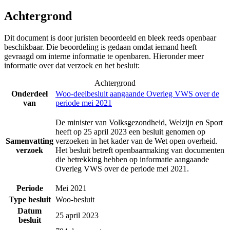
Achtergrond
Dit document is door juristen beoordeeld en bleek reeds openbaar
beschikbaar. Die beoordeling is gedaan omdat iemand heeft
gevraagd om interne informatie te openbaren. Hieronder meer
informatie over dat verzoek en het besluit:
Achtergrond
Onderdeel
Woo-deelbesluit aangaande Overleg VWS over de
van
periode mei 2021
De minister van Volksgezondheid, Welzijn en Sport
heeft op 25 april 2023 een besluit genomen op
Samenvatting
verzoeken in het kader van de Wet open overheid.
verzoek
Het besluit betreft openbaarmaking van documenten
die betrekking hebben op informatie aangaande
Overleg VWS over de periode mei 2021.
Periode
Mei 2021
Type besluit
Woo-besluit
Datum
25 april 2023
besluit