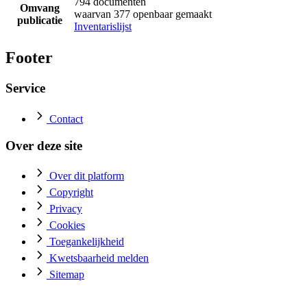
794 documenten
Omvang
waarvan 377 openbaar gemaakt
publicatie
Inventarislijst
Footer
Service
Contact
Over deze site
Over dit platform
Copyright
Privacy
Cookies
Toegankelijkheid
Kwetsbaarheid melden
Sitemap