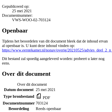
Gepubliceerd op:
25 mei 2021
Documentnummer:
VWS-WOO-02-703124
Openbaar
Tijdens het beoordelen van dit document bleek dat de inhoud ervan
al openbaar is. U kunt deze inhoud vinden op:
https://www.eerstekamer.nl/nonav/overig/20210525/advies_deel_2_
Dit bestand zal spoedig aangeleverd worden: probeert u later nog
eens.
Over dit document
Over dit document
Datum document
25 mei 2021
Type bronbestand
PDF
Documentnummer
703124
Beoordeling
Reeds openbaar