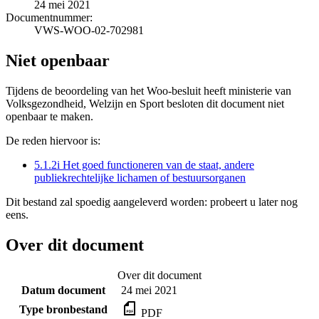
24 mei 2021
Documentnummer:
VWS-WOO-02-702981
Niet openbaar
Tijdens de beoordeling van het Woo-besluit heeft ministerie van
Volksgezondheid, Welzijn en Sport besloten dit document niet
openbaar te maken.
De reden hiervoor is:
5.1.2i Het goed functioneren van de staat, andere
publiekrechtelijke lichamen of bestuursorganen
Dit bestand zal spoedig aangeleverd worden: probeert u later nog
eens.
Over dit document
Over dit document
Datum document
24 mei 2021
Type bronbestand
PDF