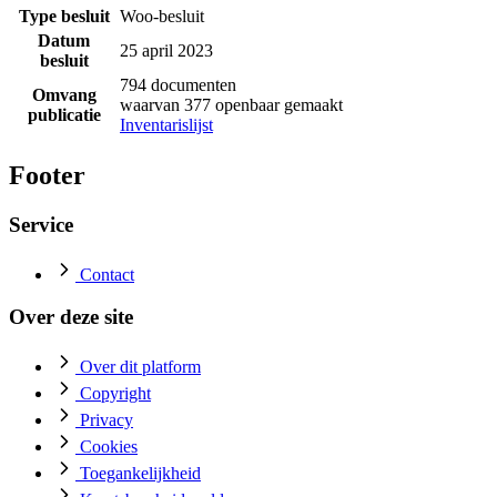
Type besluit
Woo-besluit
Datum
25 april 2023
besluit
794 documenten
Omvang
waarvan 377 openbaar gemaakt
publicatie
Inventarislijst
Footer
Service
Contact
Over deze site
Over dit platform
Copyright
Privacy
Cookies
Toegankelijkheid