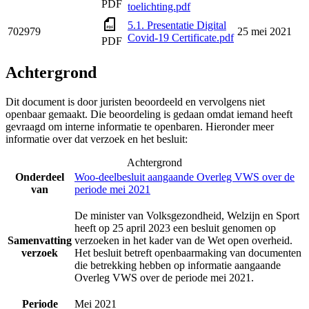
PDF
toelichting.pdf
5.1. Presentatie Digital
702979
25 mei 2021
Covid-19 Certificate.pdf
PDF
Achtergrond
Dit document is door juristen beoordeeld en vervolgens niet
openbaar gemaakt. Die beoordeling is gedaan omdat iemand heeft
gevraagd om interne informatie te openbaren. Hieronder meer
informatie over dat verzoek en het besluit:
Achtergrond
Onderdeel
Woo-deelbesluit aangaande Overleg VWS over de
van
periode mei 2021
De minister van Volksgezondheid, Welzijn en Sport
heeft op 25 april 2023 een besluit genomen op
Samenvatting
verzoeken in het kader van de Wet open overheid.
verzoek
Het besluit betreft openbaarmaking van documenten
die betrekking hebben op informatie aangaande
Overleg VWS over de periode mei 2021.
Periode
Mei 2021