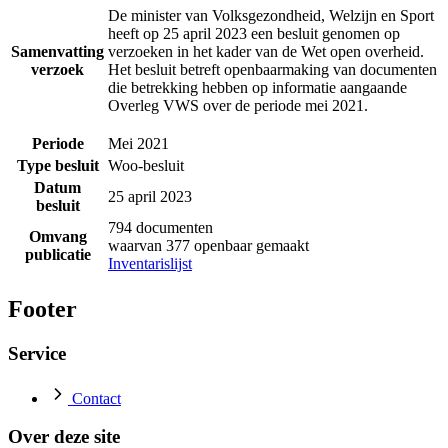
De minister van Volksgezondheid, Welzijn en Sport
heeft op 25 april 2023 een besluit genomen op
Samenvatting
verzoeken in het kader van de Wet open overheid.
verzoek
Het besluit betreft openbaarmaking van documenten
die betrekking hebben op informatie aangaande
Overleg VWS over de periode mei 2021.
Periode
Mei 2021
Type besluit
Woo-besluit
Datum
25 april 2023
besluit
794 documenten
Omvang
waarvan 377 openbaar gemaakt
publicatie
Inventarislijst
Footer
Service
Contact
Over deze site