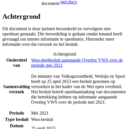
mei.docx
document
Achtergrond
Dit document is door juristen beoordeeld en vervolgens niet
openbaar gemaakt. Die beoordeling is gedaan omdat iemand heeft
gevraagd om interne informatie te openbaren. Hieronder meer
informatie over dat verzoek en het besluit:
Achtergrond
Onderdeel
Woo-deelbesluit aangaande Overleg VWS over de
van
periode mei 2021
De minister van Volksgezondheid, Welzijn en Sport
heeft op 25 april 2023 een besluit genomen op
Samenvatting
verzoeken in het kader van de Wet open overheid.
verzoek
Het besluit betreft openbaarmaking van documenten
die betrekking hebben op informatie aangaande
Overleg VWS over de periode mei 2021.
Periode
Mei 2021
Type besluit
Woo-besluit
Datum
25 april 2023