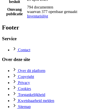
besluit
794 documenten
Omvang
waarvan 377 openbaar gemaakt
publicatie
Inventarislijst
Footer
Service
Contact
Over deze site
Over dit platform
Copyright
Privacy
Cookies
Toegankelijkheid
Kwetsbaarheid melden
Sitemap