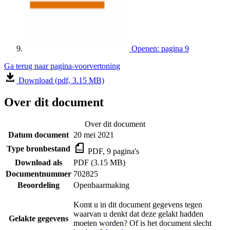
Openen: pagina 9
Ga terug naar pagina-voorvertoning
Download (pdf, 3.15 MB)
Over dit document
Over dit document
Datum document
20 mei 2021
Type bronbestand
PDF, 9 pagina's
Download als
PDF (3.15 MB)
Documentnummer
702825
Beoordeling
Openbaarmaking
Komt u in dit document gegevens tegen
waarvan u denkt dat deze gelakt hadden
Gelakte gegevens
moeten worden? Of is het document slecht