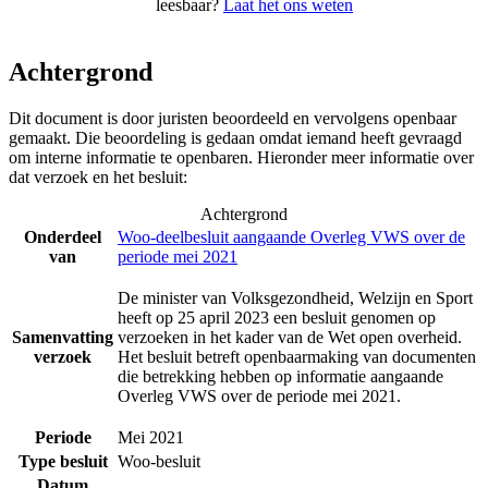
leesbaar?
Laat het ons weten
Achtergrond
Dit document is door juristen beoordeeld en vervolgens openbaar
gemaakt. Die beoordeling is gedaan omdat iemand heeft gevraagd
om interne informatie te openbaren. Hieronder meer informatie over
dat verzoek en het besluit:
Achtergrond
Onderdeel
Woo-deelbesluit aangaande Overleg VWS over de
van
periode mei 2021
De minister van Volksgezondheid, Welzijn en Sport
heeft op 25 april 2023 een besluit genomen op
Samenvatting
verzoeken in het kader van de Wet open overheid.
verzoek
Het besluit betreft openbaarmaking van documenten
die betrekking hebben op informatie aangaande
Overleg VWS over de periode mei 2021.
Periode
Mei 2021
Type besluit
Woo-besluit
Datum