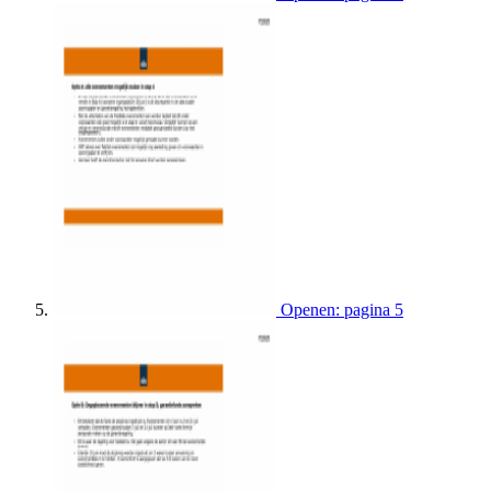
Openen: pagina 5