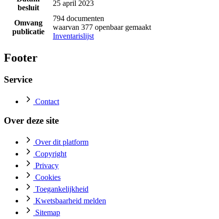
25 april 2023
besluit
794 documenten
Omvang
waarvan 377 openbaar gemaakt
publicatie
Inventarislijst
Footer
Service
Contact
Over deze site
Over dit platform
Copyright
Privacy
Cookies
Toegankelijkheid
Kwetsbaarheid melden
Sitemap