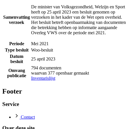
De minister van Volksgezondheid, Welzijn en Sport
heeft op 25 april 2023 een besluit genomen op
Samenvatting
verzoeken in het kader van de Wet open overheid.
verzoek
Het besluit betreft openbaarmaking van documenten
die betrekking hebben op informatie aangaande
Overleg VWS over de periode mei 2021.
Periode
Mei 2021
Type besluit
Woo-besluit
Datum
25 april 2023
besluit
794 documenten
Omvang
waarvan 377 openbaar gemaakt
publicatie
Inventarislijst
Footer
Service
Contact
Over deze site