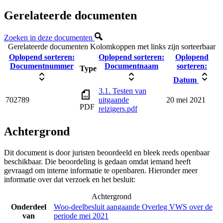
Gerelateerde documenten
Zoeken in deze documenten
Gerelateerde documenten
Kolomkoppen met links zijn sorteerbaar
Oplopend sorteren:
Oplopend sorteren:
Oplopend
Documentnummer
Documentnaam
sorteren:
Type
Datum
3.1. Testen van
702789
uitgaande
20 mei 2021
PDF
reizigers.pdf
Achtergrond
Dit document is door juristen beoordeeld en bleek reeds openbaar
beschikbaar. Die beoordeling is gedaan omdat iemand heeft
gevraagd om interne informatie te openbaren. Hieronder meer
informatie over dat verzoek en het besluit:
Achtergrond
Onderdeel
Woo-deelbesluit aangaande Overleg VWS over de
van
periode mei 2021