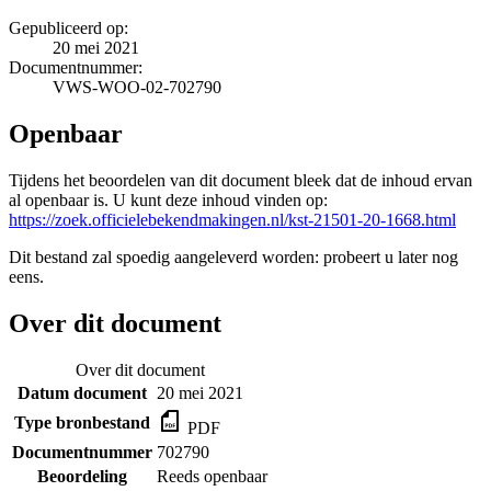
Gepubliceerd op:
20 mei 2021
Documentnummer:
VWS-WOO-02-702790
Openbaar
Tijdens het beoordelen van dit document bleek dat de inhoud ervan
al openbaar is. U kunt deze inhoud vinden op:
https://zoek.officielebekendmakingen.nl/kst-21501-20-1668.html
Dit bestand zal spoedig aangeleverd worden: probeert u later nog
eens.
Over dit document
Over dit document
Datum document
20 mei 2021
Type bronbestand
PDF
Documentnummer
702790
Beoordeling
Reeds openbaar