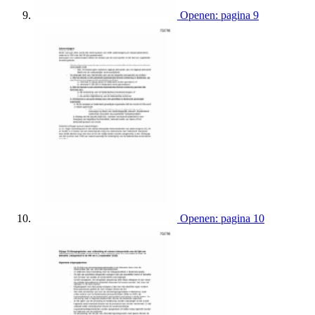
Openen: pagina 9
Openen: pagina 10