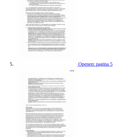
Openen: pagina 5