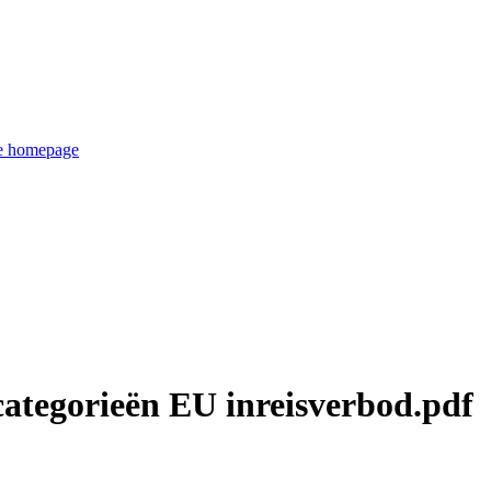
de homepage
scategorieën EU inreisverbod.pdf