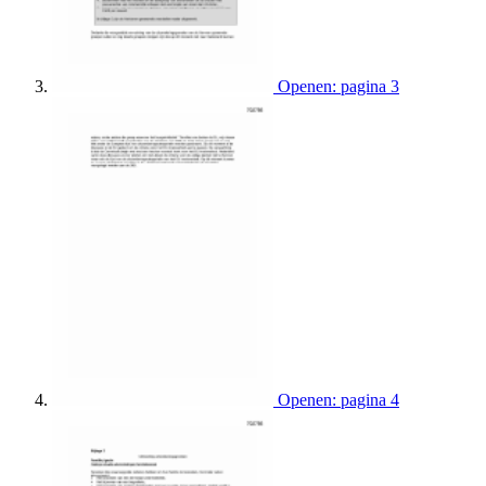
Openen: pagina 3
Openen: pagina 4