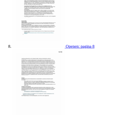
Openen: pagina 8