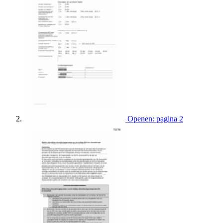
Openen: pagina 2