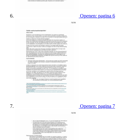
Openen: pagina 6
Openen: pagina 7