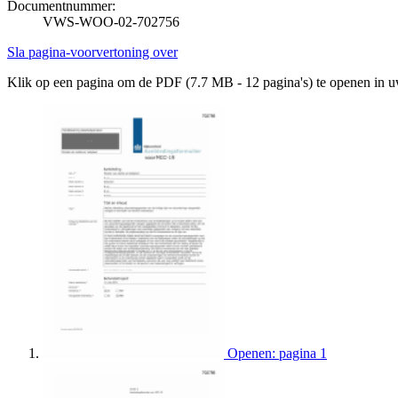
Documentnummer:
VWS-WOO-02-702756
Sla pagina-voorvertoning over
Klik op een pagina om de PDF (7.7 MB - 12 pagina's) te openen in 
Openen: pagina 1