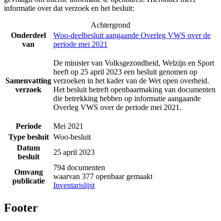
informatie over dat verzoek en het besluit:
Achtergrond
Onderdeel
Woo-deelbesluit aangaande Overleg VWS over de
van
periode mei 2021
De minister van Volksgezondheid, Welzijn en Sport
heeft op 25 april 2023 een besluit genomen op
Samenvatting
verzoeken in het kader van de Wet open overheid.
verzoek
Het besluit betreft openbaarmaking van documenten
die betrekking hebben op informatie aangaande
Overleg VWS over de periode mei 2021.
Periode
Mei 2021
Type besluit
Woo-besluit
Datum
25 april 2023
besluit
794 documenten
Omvang
waarvan 377 openbaar gemaakt
publicatie
Inventarislijst
Footer