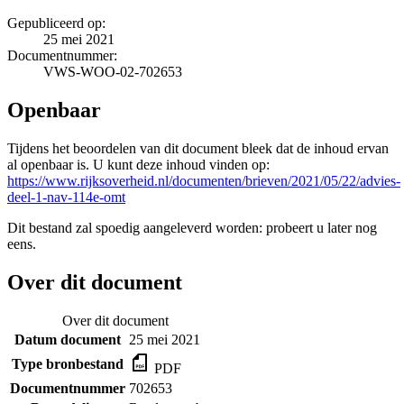
Gepubliceerd op:
25 mei 2021
Documentnummer:
VWS-WOO-02-702653
Openbaar
Tijdens het beoordelen van dit document bleek dat de inhoud ervan
al openbaar is. U kunt deze inhoud vinden op:
https://www.rijksoverheid.nl/documenten/brieven/2021/05/22/advies-
deel-1-nav-114e-omt
Dit bestand zal spoedig aangeleverd worden: probeert u later nog
eens.
Over dit document
Over dit document
Datum document
25 mei 2021
Type bronbestand
PDF
Documentnummer
702653