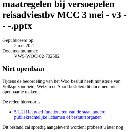
maatregelen bij versoepelen
reisadviestbv MCC 3 mei - v3 -
- -.pptx
Gepubliceerd op:
2 mei 2021
Documentnummer:
VWS-WOO-02-702582
Niet openbaar
Tijdens de beoordeling van het Woo-besluit heeft ministerie van
Volksgezondheid, Welzijn en Sport besloten dit document niet
openbaar te maken.
De reden hiervoor is:
5.1.2i Het goed functioneren van de staat, andere
publiekrechtelijke lichamen of bestuursorganen
Dit bestand zal spoedig aangeleverd worden: probeert u later nog