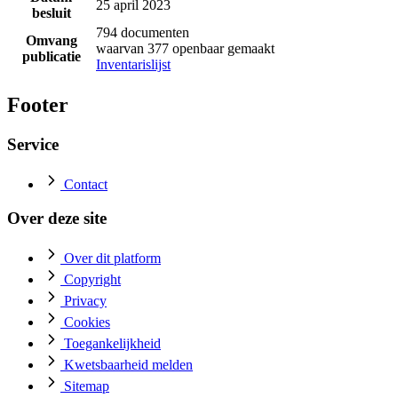
25 april 2023
besluit
794 documenten
Omvang
waarvan 377 openbaar gemaakt
publicatie
Inventarislijst
Footer
Service
Contact
Over deze site
Over dit platform
Copyright
Privacy
Cookies
Toegankelijkheid
Kwetsbaarheid melden
Sitemap