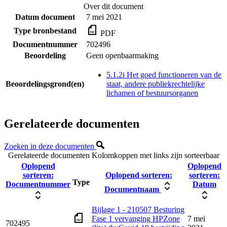
Over dit document
Datum document
7 mei 2021
Type bronbestand
PDF
Documentnummer
702496
Beoordeling
Geen openbaarmaking
5.1.2i Het goed functioneren van de
Beoordelingsgrond(en)
staat, andere publiekrechtelijke
lichamen of bestuursorganen
Gerelateerde documenten
Zoeken in deze documenten
Gerelateerde documenten
Kolomkoppen met links zijn sorteerbaar
Oplopend
Oplopend
sorteren:
Oplopend sorteren:
sorteren:
Type
Documentnummer
Datum
Documentnaam
Bijlage 1 - 210507 Besturing
Fase 1 vervanging HPZone
7 mei
702495