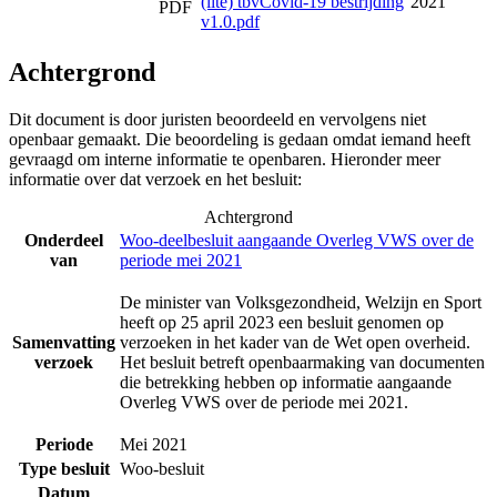
(lite) tbvCovid-19 bestrijding
2021
PDF
v1.0.pdf
Achtergrond
Dit document is door juristen beoordeeld en vervolgens niet
openbaar gemaakt. Die beoordeling is gedaan omdat iemand heeft
gevraagd om interne informatie te openbaren. Hieronder meer
informatie over dat verzoek en het besluit:
Achtergrond
Onderdeel
Woo-deelbesluit aangaande Overleg VWS over de
van
periode mei 2021
De minister van Volksgezondheid, Welzijn en Sport
heeft op 25 april 2023 een besluit genomen op
Samenvatting
verzoeken in het kader van de Wet open overheid.
verzoek
Het besluit betreft openbaarmaking van documenten
die betrekking hebben op informatie aangaande
Overleg VWS over de periode mei 2021.
Periode
Mei 2021
Type besluit
Woo-besluit
Datum