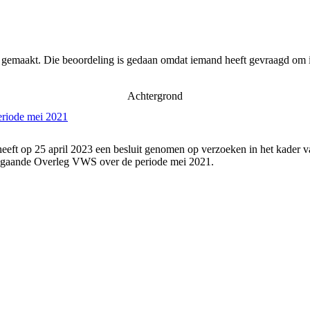
r gemaakt. Die beoordeling is gedaan omdat iemand heeft gevraagd om i
Achtergrond
eriode mei 2021
eeft op 25 april 2023 een besluit genomen op verzoeken in het kader v
angaande Overleg VWS over de periode mei 2021.