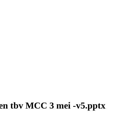
zen tbv MCC 3 mei -v5.pptx