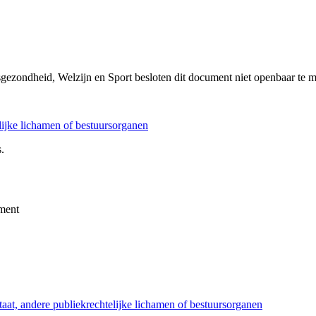
sgezondheid, Welzijn en Sport besloten dit document niet openbaar te 
elijke lichamen of bestuursorganen
.
ment
taat, andere publiekrechtelijke lichamen of bestuursorganen