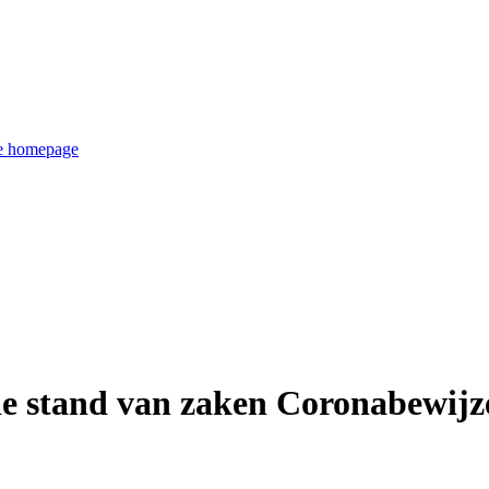
de homepage
ie stand van zaken Coronabewij