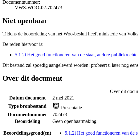
Documentnummer:
VWS-WOO-02-702473
Niet openbaar
Tijdens de beoordeling van het Woo-besluit heeft ministerie van Volk
De reden hiervoor is:
5.1.2i Het goed functioneren van de staat, andere publiekrecht
Dit bestand zal spoedig aangeleverd worden: probeert u later nog eens
Over dit document
Over dit docu
Datum document
2 mei 2021
Type bronbestand
Presentatie
Documentnummer
702473
Beoordeling
Geen openbaarmaking
Beoordelingsgrond(en)
5.1.2i Het goed functioneren van de s