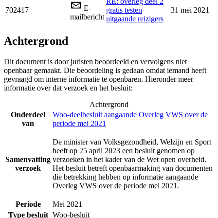
RE: overleg deel 2
E-
702417
gratis testen
31 mei 2021
mailbericht
uitgaande reizigers
Achtergrond
Dit document is door juristen beoordeeld en vervolgens niet
openbaar gemaakt. Die beoordeling is gedaan omdat iemand heeft
gevraagd om interne informatie te openbaren. Hieronder meer
informatie over dat verzoek en het besluit:
Achtergrond
Onderdeel
Woo-deelbesluit aangaande Overleg VWS over de
van
periode mei 2021
De minister van Volksgezondheid, Welzijn en Sport
heeft op 25 april 2023 een besluit genomen op
Samenvatting
verzoeken in het kader van de Wet open overheid.
verzoek
Het besluit betreft openbaarmaking van documenten
die betrekking hebben op informatie aangaande
Overleg VWS over de periode mei 2021.
Periode
Mei 2021
Type besluit
Woo-besluit