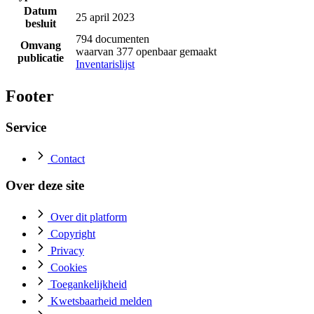
Datum
25 april 2023
besluit
794 documenten
Omvang
waarvan 377 openbaar gemaakt
publicatie
Inventarislijst
Footer
Service
Contact
Over deze site
Over dit platform
Copyright
Privacy
Cookies
Toegankelijkheid
Kwetsbaarheid melden