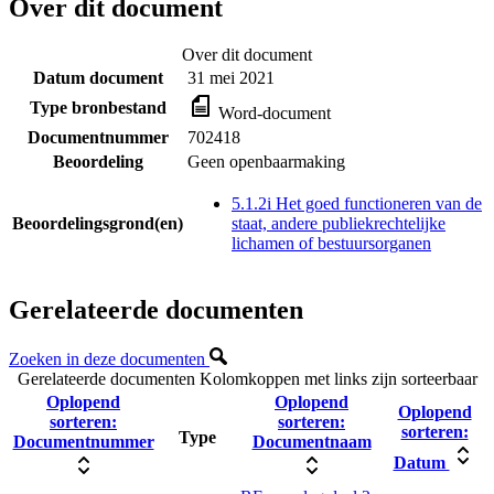
Over dit document
Over dit document
Datum document
31 mei 2021
Type bronbestand
Word-document
Documentnummer
702418
Beoordeling
Geen openbaarmaking
5.1.2i Het goed functioneren van de
Beoordelingsgrond(en)
staat, andere publiekrechtelijke
lichamen of bestuursorganen
Gerelateerde documenten
Zoeken in deze documenten
Gerelateerde documenten
Kolomkoppen met links zijn sorteerbaar
Oplopend
Oplopend
Oplopend
sorteren:
sorteren:
sorteren:
Type
Documentnummer
Documentnaam
Datum