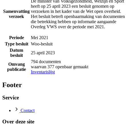
De minister van Volksgezondheid, Welzijn en Sport
heeft op 25 april 2023 een besluit genomen op
Samenvatting
verzoeken in het kader van de Wet open overheid.
verzoek
Het besluit betreft openbaarmaking van documenten
die betrekking hebben op informatie aangaande
Overleg VWS over de periode mei 2021.
Periode
Mei 2021
Type besluit
Woo-besluit
Datum
25 april 2023
besluit
794 documenten
Omvang
waarvan 377 openbaar gemaakt
publicatie
Inventarislijst
Footer
Service
Contact
Over deze site