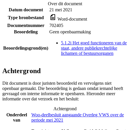
Over dit document
Datum document
21 mei 2021
Type bronbestand
Word-document
Documentnummer
702405
Beoordeling
Geen openbaarmaking
5.1.2i Het goed functioneren van de
Beoordelingsgrond(en)
staat, andere publiekrechtelijke
lichamen of bestuursorganen
Achtergrond
Dit document is door juristen beoordeeld en vervolgens niet
openbaar gemaakt. Die beoordeling is gedaan omdat iemand heeft
gevraagd om interne informatie te openbaren. Hieronder meer
informatie over dat verzoek en het besluit:
Achtergrond
Onderdeel
Woo-deelbesluit aangaande Overleg VWS over de
van
periode mei 2021