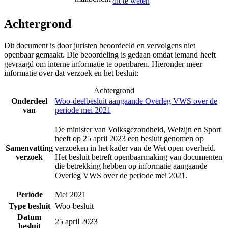
dit te weten
Achtergrond
Dit document is door juristen beoordeeld en vervolgens niet
openbaar gemaakt. Die beoordeling is gedaan omdat iemand heeft
gevraagd om interne informatie te openbaren. Hieronder meer
informatie over dat verzoek en het besluit:
Achtergrond
Onderdeel
Woo-deelbesluit aangaande Overleg VWS over de
van
periode mei 2021
De minister van Volksgezondheid, Welzijn en Sport
heeft op 25 april 2023 een besluit genomen op
Samenvatting
verzoeken in het kader van de Wet open overheid.
verzoek
Het besluit betreft openbaarmaking van documenten
die betrekking hebben op informatie aangaande
Overleg VWS over de periode mei 2021.
Periode
Mei 2021
Type besluit
Woo-besluit
Datum
25 april 2023
besluit