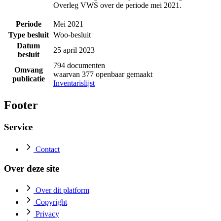
Overleg VWS over de periode mei 2021.
Periode
Mei 2021
Type besluit
Woo-besluit
Datum
25 april 2023
besluit
794 documenten
Omvang
waarvan 377 openbaar gemaakt
publicatie
Inventarislijst
Footer
Service
Contact
Over deze site
Over dit platform
Copyright
Privacy