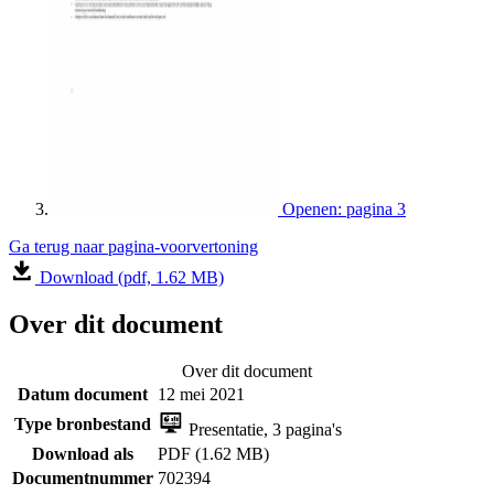
Openen: pagina 3
Ga terug naar pagina-voorvertoning
Download (pdf, 1.62 MB)
Over dit document
Over dit document
Datum document
12 mei 2021
Type bronbestand
Presentatie, 3 pagina's
Download als
PDF (1.62 MB)
Documentnummer
702394