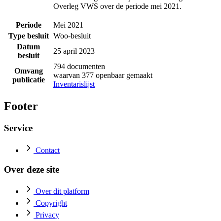
Overleg VWS over de periode mei 2021.
Periode
Mei 2021
Type besluit
Woo-besluit
Datum
25 april 2023
besluit
794 documenten
Omvang
waarvan 377 openbaar gemaakt
publicatie
Inventarislijst
Footer
Service
Contact
Over deze site
Over dit platform
Copyright
Privacy