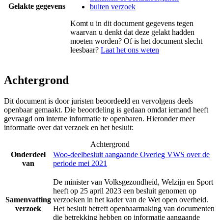
Gelakte gegevens
buiten verzoek
Komt u in dit document gegevens tegen
waarvan u denkt dat deze gelakt hadden
moeten worden? Of is het document slecht
leesbaar?
Laat het ons weten
Achtergrond
Dit document is door juristen beoordeeld en vervolgens deels
openbaar gemaakt. Die beoordeling is gedaan omdat iemand heeft
gevraagd om interne informatie te openbaren. Hieronder meer
informatie over dat verzoek en het besluit:
Achtergrond
Onderdeel
Woo-deelbesluit aangaande Overleg VWS over de
van
periode mei 2021
De minister van Volksgezondheid, Welzijn en Sport
heeft op 25 april 2023 een besluit genomen op
Samenvatting
verzoeken in het kader van de Wet open overheid.
verzoek
Het besluit betreft openbaarmaking van documenten
die betrekking hebben op informatie aangaande