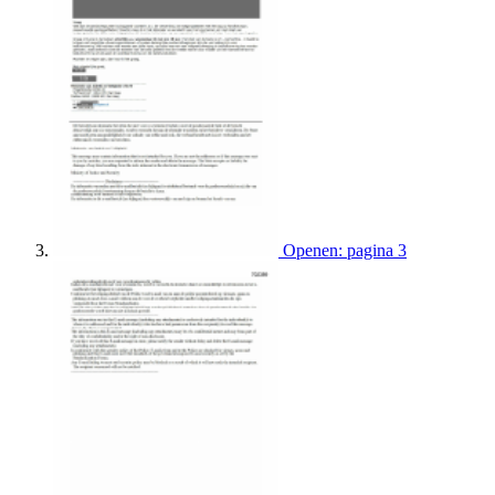
Openen: pagina 3