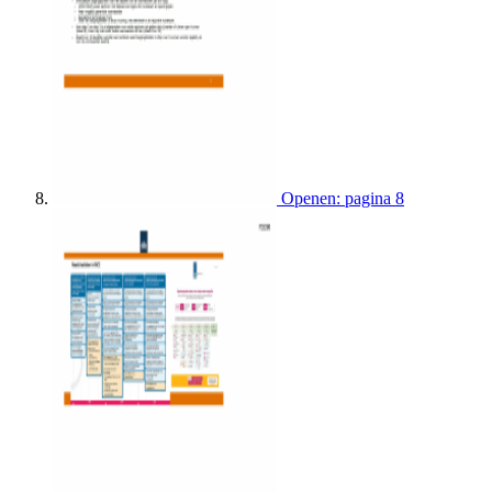
Openen: pagina 8