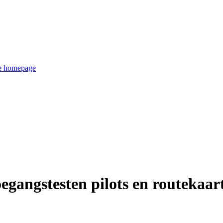
de homepage
egangstesten pilots en routekaar