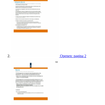
Openen: pagina 2