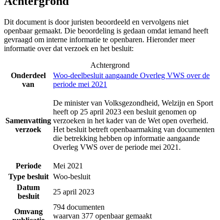
Achtergrond
Dit document is door juristen beoordeeld en vervolgens niet
openbaar gemaakt. Die beoordeling is gedaan omdat iemand heeft
gevraagd om interne informatie te openbaren. Hieronder meer
informatie over dat verzoek en het besluit:
Achtergrond
Onderdeel
Woo-deelbesluit aangaande Overleg VWS over de
van
periode mei 2021
De minister van Volksgezondheid, Welzijn en Sport
heeft op 25 april 2023 een besluit genomen op
Samenvatting
verzoeken in het kader van de Wet open overheid.
verzoek
Het besluit betreft openbaarmaking van documenten
die betrekking hebben op informatie aangaande
Overleg VWS over de periode mei 2021.
Periode
Mei 2021
Type besluit
Woo-besluit
Datum
25 april 2023
besluit
794 documenten
Omvang
waarvan 377 openbaar gemaakt