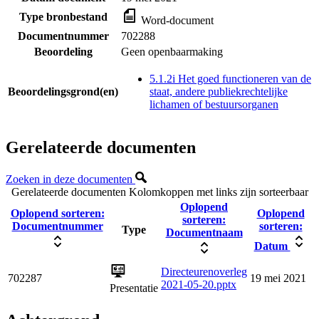
Type bronbestand
Word-document
Documentnummer
702288
Beoordeling
Geen openbaarmaking
5.1.2i Het goed functioneren van de
Beoordelingsgrond(en)
staat, andere publiekrechtelijke
lichamen of bestuursorganen
Gerelateerde documenten
Zoeken in deze documenten
Gerelateerde documenten
Kolomkoppen met links zijn sorteerbaar
Oplopend
Oplopend sorteren:
Oplopend
sorteren:
Documentnummer
sorteren:
Type
Documentnaam
Datum
Directeurenoverleg
702287
19 mei 2021
2021-05-20.pptx
Presentatie