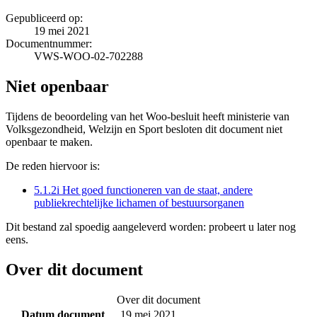
Gepubliceerd op:
19 mei 2021
Documentnummer:
VWS-WOO-02-702288
Niet openbaar
Tijdens de beoordeling van het Woo-besluit heeft ministerie van
Volksgezondheid, Welzijn en Sport besloten dit document niet
openbaar te maken.
De reden hiervoor is:
5.1.2i Het goed functioneren van de staat, andere
publiekrechtelijke lichamen of bestuursorganen
Dit bestand zal spoedig aangeleverd worden: probeert u later nog
eens.
Over dit document
Over dit document
Datum document
19 mei 2021