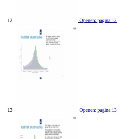
Openen: pagina 12
Openen: pagina 13