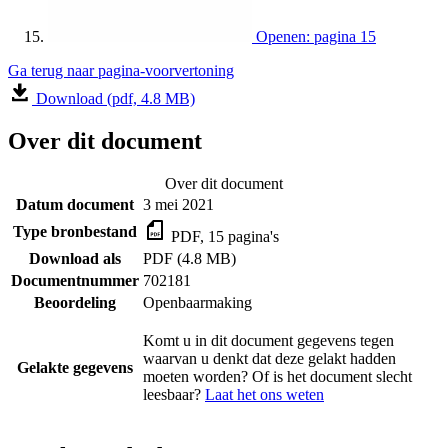
Openen: pagina 15
Ga terug naar pagina-voorvertoning
Download (pdf, 4.8 MB)
Over dit document
Over dit document
Datum document
3 mei 2021
Type bronbestand
PDF, 15 pagina's
Download als
PDF (4.8 MB)
Documentnummer
702181
Beoordeling
Openbaarmaking
Komt u in dit document gegevens tegen
waarvan u denkt dat deze gelakt hadden
Gelakte gegevens
moeten worden? Of is het document slecht
leesbaar?
Laat het ons weten