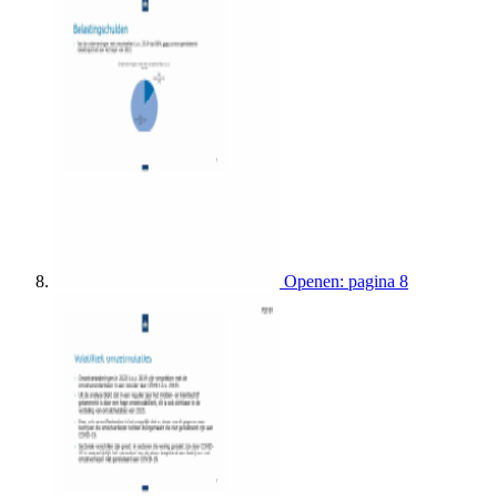
Openen: pagina 8