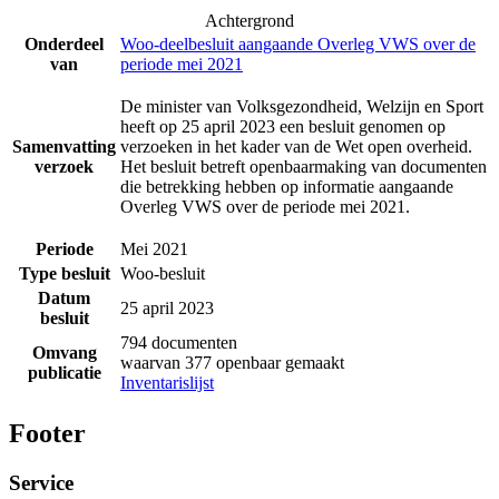
Achtergrond
Onderdeel
Woo-deelbesluit aangaande Overleg VWS over de
van
periode mei 2021
De minister van Volksgezondheid, Welzijn en Sport
heeft op 25 april 2023 een besluit genomen op
Samenvatting
verzoeken in het kader van de Wet open overheid.
verzoek
Het besluit betreft openbaarmaking van documenten
die betrekking hebben op informatie aangaande
Overleg VWS over de periode mei 2021.
Periode
Mei 2021
Type besluit
Woo-besluit
Datum
25 april 2023
besluit
794 documenten
Omvang
waarvan 377 openbaar gemaakt
publicatie
Inventarislijst
Footer
Service