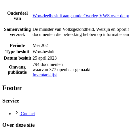
Onderdeel
Woo-deelbesluit aangaande Overleg VWS over de p
van
Samenvatting
De minister van Volksgezondheid, Welzijn en Sport h
verzoek
documenten die betrekking hebben op informatie a
Periode
Mei 2021
Type besluit
Woo-besluit
Datum besluit
25 april 2023
794 documenten
Omvang
waarvan 377 openbaar gemaakt
publicatie
Inventarislijst
Footer
Service
Contact
Over deze site