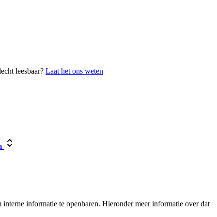
lecht leesbaar?
Laat het ons weten
m
interne informatie te openbaren. Hieronder meer informatie over dat