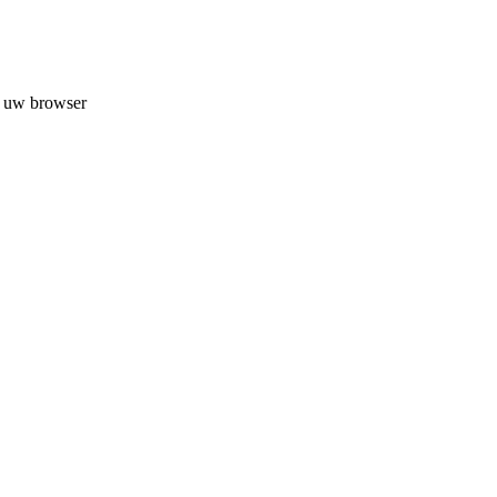
n uw browser