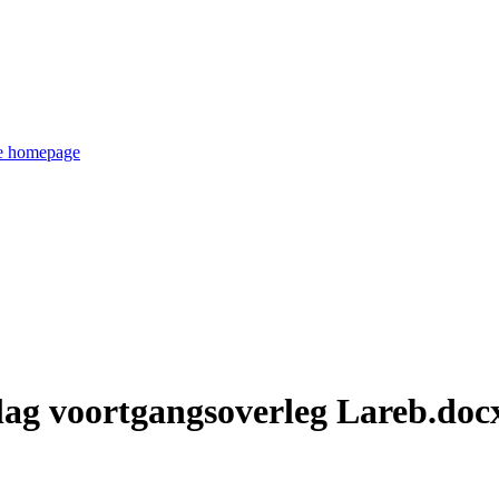
de homepage
lag voortgangsoverleg Lareb.doc