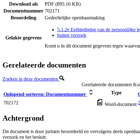
Download als
PDF (895.16 KB)
Documentnummer
702171
Beoordeling
Gedeeltelijke openbaarmaking
5.1.2e Eerbiediging van de persoonlijke l
buiten verzoek
Gelakte gegevens
Komt u in dit document gegevens tegen waarvan
Gerelateerde documenten
Zoeken in deze documenten
Gerelateerde documenten
Kol
Type
Oplopend sorteren:
Documentnummer
702172
2
Word-document
Achtergrond
Dit document is door juristen beoordeeld en vervolgens deels openba
verzoek en het besluit: