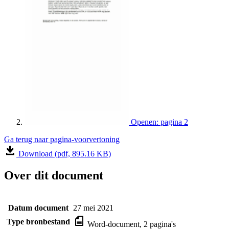
Openen: pagina 2
Ga terug naar pagina-voorvertoning
Download (pdf, 895.16 KB)
Over dit document
Datum document
27 mei 2021
Type bronbestand
Word-document, 2 pagina's