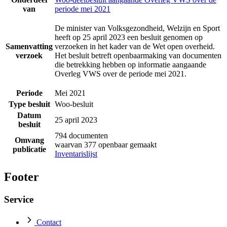
van
periode mei 2021
De minister van Volksgezondheid, Welzijn en Sport
heeft op 25 april 2023 een besluit genomen op
Samenvatting
verzoeken in het kader van de Wet open overheid.
verzoek
Het besluit betreft openbaarmaking van documenten
die betrekking hebben op informatie aangaande
Overleg VWS over de periode mei 2021.
Periode
Mei 2021
Type besluit
Woo-besluit
Datum
25 april 2023
besluit
794 documenten
Omvang
waarvan 377 openbaar gemaakt
publicatie
Inventarislijst
Footer
Service
Contact