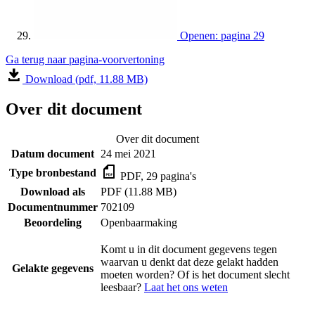
Openen: pagina 29
Ga terug naar pagina-voorvertoning
Download (pdf, 11.88 MB)
Over dit document
Over dit document
Datum document
24 mei 2021
Type bronbestand
PDF, 29 pagina's
Download als
PDF (11.88 MB)
Documentnummer
702109
Beoordeling
Openbaarmaking
Komt u in dit document gegevens tegen
waarvan u denkt dat deze gelakt hadden
Gelakte gegevens
moeten worden? Of is het document slecht
leesbaar?
Laat het ons weten