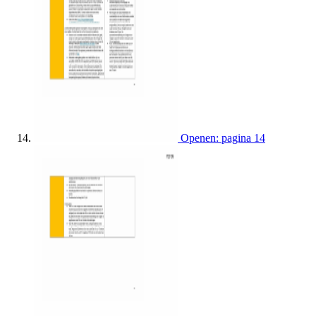
Openen: pagina 14