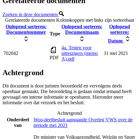
Gerelateerde documenten
Zoeken in deze documenten
Gerelateerde documenten
Kolomkoppen met links zijn sorteerbaar
Oplopend sorteren:
Oplopend sorteren:
Oplopend
Documentnummer
Documentnaam
sorteren:
Type
Datum
4a. Testen voor
702042
uitreizigers (memo
31 mei 2021
PDF
A).pdf
Achtergrond
Dit document is door juristen beoordeeld en vervolgens deels
openbaar gemaakt. Die beoordeling is gedaan omdat iemand heeft
gevraagd om interne informatie te openbaren. Hieronder meer
informatie over dat verzoek en het besluit:
Achtergrond
Onderdeel
Woo-deelbesluit aangaande Overleg VWS over de
van
periode mei 2021
De minister van Volksgezondheid, Welzijn en Sport