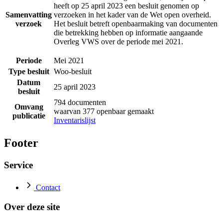
heeft op 25 april 2023 een besluit genomen op
Samenvatting
verzoeken in het kader van de Wet open overheid.
verzoek
Het besluit betreft openbaarmaking van documenten
die betrekking hebben op informatie aangaande
Overleg VWS over de periode mei 2021.
Periode
Mei 2021
Type besluit
Woo-besluit
Datum
25 april 2023
besluit
794 documenten
Omvang
waarvan 377 openbaar gemaakt
publicatie
Inventarislijst
Footer
Service
Contact
Over deze site