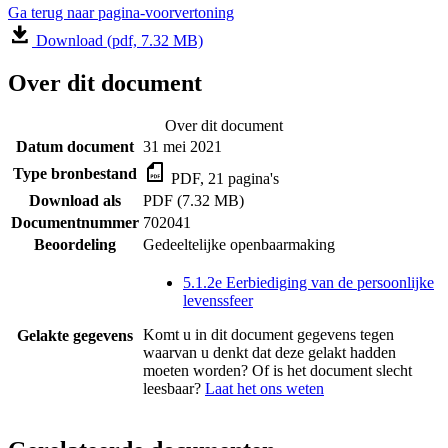
Ga terug naar pagina-voorvertoning
Download (pdf, 7.32 MB)
Over dit document
Over dit document
Datum document
31 mei 2021
Type bronbestand
PDF, 21 pagina's
Download als
PDF (7.32 MB)
Documentnummer
702041
Beoordeling
Gedeeltelijke openbaarmaking
5.1.2e Eerbiediging van de persoonlijke
levenssfeer
Komt u in dit document gegevens tegen
Gelakte gegevens
waarvan u denkt dat deze gelakt hadden
moeten worden? Of is het document slecht
leesbaar?
Laat het ons weten