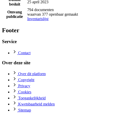
25 april 2023
besluit
794 documenten
Omvang
waarvan 377 openbaar gemaakt
publicatie
Inventarislijst
Footer
Service
Contact
Over deze site
Over dit platform
Copyright
Privacy
Cookies
Toegankelijkheid
Kwetsbaarheid melden
Sitemap