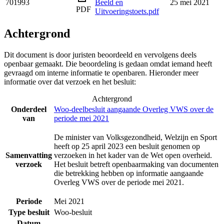
701993
Beeld en
25 mei 2021
PDF
Uitvoeringstoets.pdf
Achtergrond
Dit document is door juristen beoordeeld en vervolgens deels
openbaar gemaakt. Die beoordeling is gedaan omdat iemand heeft
gevraagd om interne informatie te openbaren. Hieronder meer
informatie over dat verzoek en het besluit:
Achtergrond
Onderdeel
Woo-deelbesluit aangaande Overleg VWS over de
van
periode mei 2021
De minister van Volksgezondheid, Welzijn en Sport
heeft op 25 april 2023 een besluit genomen op
Samenvatting
verzoeken in het kader van de Wet open overheid.
verzoek
Het besluit betreft openbaarmaking van documenten
die betrekking hebben op informatie aangaande
Overleg VWS over de periode mei 2021.
Periode
Mei 2021
Type besluit
Woo-besluit
Datum