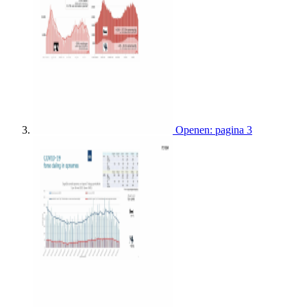
Openen: pagina 3