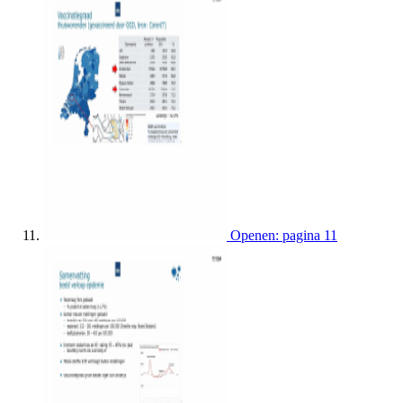
Openen: pagina 11