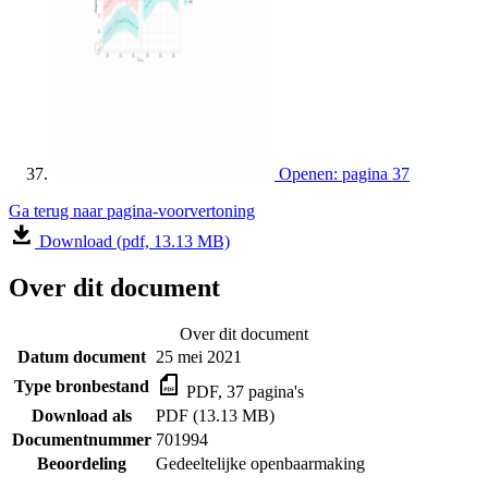
Openen: pagina 37
Ga terug naar pagina-voorvertoning
Download (pdf, 13.13 MB)
Over dit document
Over dit document
Datum document
25 mei 2021
Type bronbestand
PDF, 37 pagina's
Download als
PDF (13.13 MB)
Documentnummer
701994
Beoordeling
Gedeeltelijke openbaarmaking