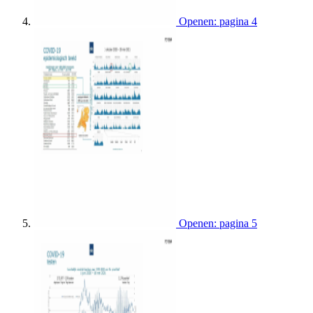
Openen: pagina 4
Openen: pagina 5