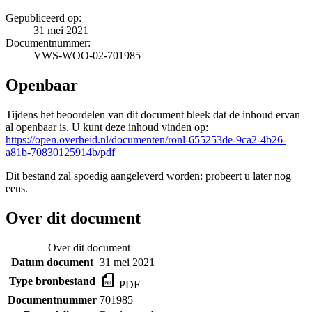
Gepubliceerd op:
31 mei 2021
Documentnummer:
VWS-WOO-02-701985
Openbaar
Tijdens het beoordelen van dit document bleek dat de inhoud ervan
al openbaar is. U kunt deze inhoud vinden op:
https://open.overheid.nl/documenten/ronl-655253de-9ca2-4b26-
a81b-70830125914b/pdf
Dit bestand zal spoedig aangeleverd worden: probeert u later nog
eens.
Over dit document
Over dit document
Datum document
31 mei 2021
Type bronbestand
PDF
Documentnummer
701985