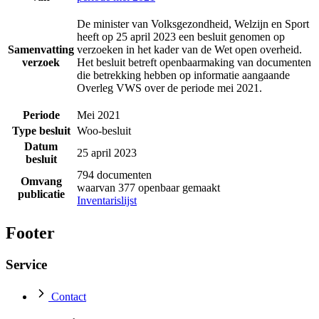
De minister van Volksgezondheid, Welzijn en Sport
heeft op 25 april 2023 een besluit genomen op
Samenvatting
verzoeken in het kader van de Wet open overheid.
verzoek
Het besluit betreft openbaarmaking van documenten
die betrekking hebben op informatie aangaande
Overleg VWS over de periode mei 2021.
Periode
Mei 2021
Type besluit
Woo-besluit
Datum
25 april 2023
besluit
794 documenten
Omvang
waarvan 377 openbaar gemaakt
publicatie
Inventarislijst
Footer
Service
Contact