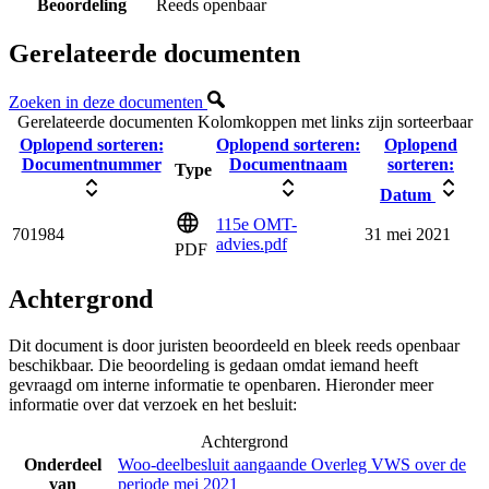
Beoordeling
Reeds openbaar
Gerelateerde documenten
Zoeken in deze documenten
Gerelateerde documenten
Kolomkoppen met links zijn sorteerbaar
Oplopend sorteren:
Oplopend sorteren:
Oplopend
Documentnummer
Documentnaam
sorteren:
Type
Datum
115e OMT-
701984
31 mei 2021
advies.pdf
PDF
Achtergrond
Dit document is door juristen beoordeeld en bleek reeds openbaar
beschikbaar. Die beoordeling is gedaan omdat iemand heeft
gevraagd om interne informatie te openbaren. Hieronder meer
informatie over dat verzoek en het besluit:
Achtergrond
Onderdeel
Woo-deelbesluit aangaande Overleg VWS over de
van
periode mei 2021