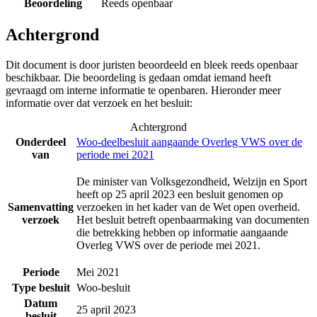
Beoordeling
Reeds openbaar
Achtergrond
Dit document is door juristen beoordeeld en bleek reeds openbaar
beschikbaar. Die beoordeling is gedaan omdat iemand heeft
gevraagd om interne informatie te openbaren. Hieronder meer
informatie over dat verzoek en het besluit:
Achtergrond
Onderdeel
Woo-deelbesluit aangaande Overleg VWS over de
van
periode mei 2021
De minister van Volksgezondheid, Welzijn en Sport
heeft op 25 april 2023 een besluit genomen op
Samenvatting
verzoeken in het kader van de Wet open overheid.
verzoek
Het besluit betreft openbaarmaking van documenten
die betrekking hebben op informatie aangaande
Overleg VWS over de periode mei 2021.
Periode
Mei 2021
Type besluit
Woo-besluit
Datum
25 april 2023
besluit