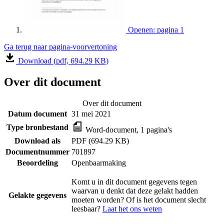
Openen: pagina 1
Ga terug naar pagina-voorvertoning
Download (pdf, 694.29 KB)
Over dit document
Over dit document
Datum document
31 mei 2021
Type bronbestand
Word-document, 1 pagina's
Download als
PDF (694.29 KB)
Documentnummer
701897
Beoordeling
Openbaarmaking
Komt u in dit document gegevens tegen
waarvan u denkt dat deze gelakt hadden
Gelakte gegevens
moeten worden? Of is het document slecht
leesbaar?
Laat het ons weten