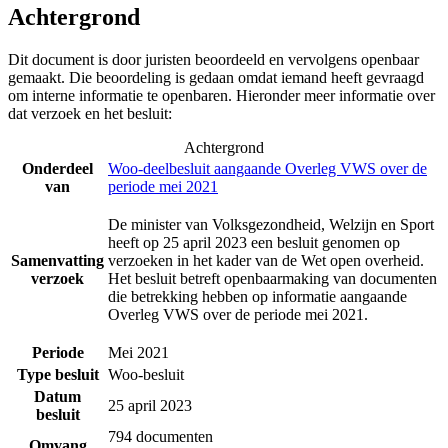
Achtergrond
Dit document is door juristen beoordeeld en vervolgens openbaar
gemaakt. Die beoordeling is gedaan omdat iemand heeft gevraagd
om interne informatie te openbaren. Hieronder meer informatie over
dat verzoek en het besluit:
Achtergrond
Onderdeel
Woo-deelbesluit aangaande Overleg VWS over de
van
periode mei 2021
De minister van Volksgezondheid, Welzijn en Sport
heeft op 25 april 2023 een besluit genomen op
Samenvatting
verzoeken in het kader van de Wet open overheid.
verzoek
Het besluit betreft openbaarmaking van documenten
die betrekking hebben op informatie aangaande
Overleg VWS over de periode mei 2021.
Periode
Mei 2021
Type besluit
Woo-besluit
Datum
25 april 2023
besluit
794 documenten
Omvang