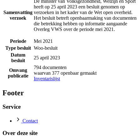
De minister van Volksgezondheid, Welzijn en Sport
heeft op 25 april 2023 een besluit genomen op
Samenvatting
verzoeken in het kader van de Wet open overheid.
verzoek
Het besluit betreft openbaarmaking van documenten
die betrekking hebben op informatie aangaande
Overleg VWS over de periode mei 2021.
Periode
Mei 2021
Type besluit
Woo-besluit
Datum
25 april 2023
besluit
794 documenten
Omvang
waarvan 377 openbaar gemaakt
publicatie
Inventarislijst
Footer
Service
Contact
Over deze site