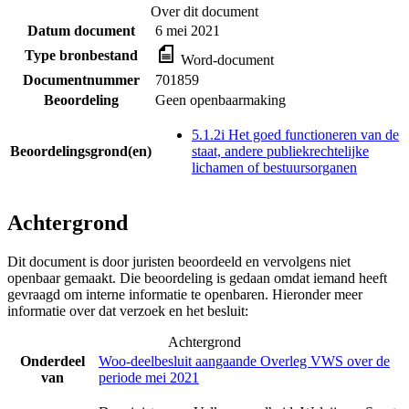
Over dit document
Datum document
6 mei 2021
Type bronbestand
Word-document
Documentnummer
701859
Beoordeling
Geen openbaarmaking
5.1.2i Het goed functioneren van de
Beoordelingsgrond(en)
staat, andere publiekrechtelijke
lichamen of bestuursorganen
Achtergrond
Dit document is door juristen beoordeeld en vervolgens niet
openbaar gemaakt. Die beoordeling is gedaan omdat iemand heeft
gevraagd om interne informatie te openbaren. Hieronder meer
informatie over dat verzoek en het besluit:
Achtergrond
Onderdeel
Woo-deelbesluit aangaande Overleg VWS over de
van
periode mei 2021