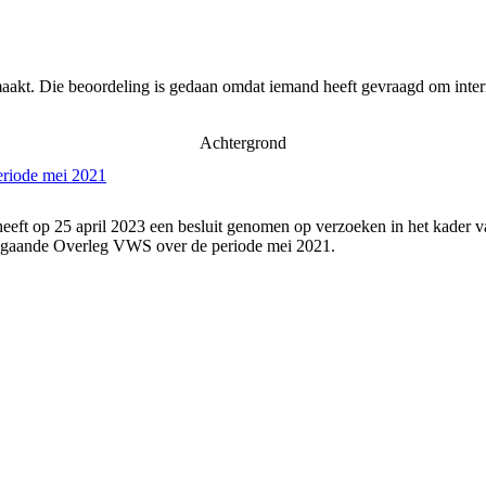
aakt. Die beoordeling is gedaan omdat iemand heeft gevraagd om intern
Achtergrond
eriode mei 2021
eeft op 25 april 2023 een besluit genomen op verzoeken in het kader v
angaande Overleg VWS over de periode mei 2021.