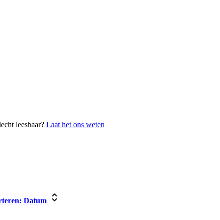
lecht leesbaar?
Laat het ons weten
teren:
Datum