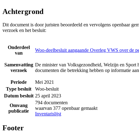
Achtergrond
Dit document is door juristen beoordeeld en vervolgens openbaar gem
verzoek en het besluit:
Onderdeel
Woo-deelbesluit aangaande Overleg VWS over de p
van
Samenvatting
De minister van Volksgezondheid, Welzijn en Sport h
verzoek
documenten die betrekking hebben op informatie a
Periode
Mei 2021
Type besluit
Woo-besluit
Datum besluit
25 april 2023
794 documenten
Omvang
waarvan 377 openbaar gemaakt
publicatie
Inventarislijst
Footer