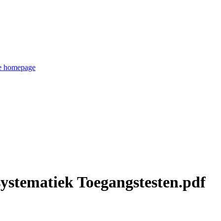
de homepage
ssystematiek Toegangstesten.pdf