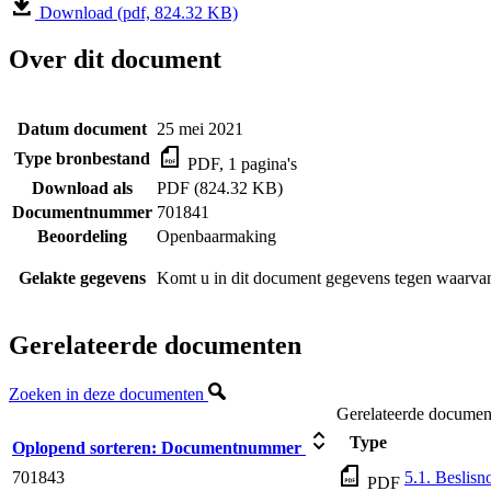
Download (pdf, 824.32 KB)
Over dit document
Datum document
25 mei 2021
Type bronbestand
PDF, 1 pagina's
Download als
PDF (824.32 KB)
Documentnummer
701841
Beoordeling
Openbaarmaking
Gelakte gegevens
Komt u in dit document gegevens tegen waarvan
Gerelateerde documenten
Zoeken in deze documenten
Gerelateerde documen
Type
Oplopend sorteren:
Documentnummer
701843
5.1. Beslisn
PDF