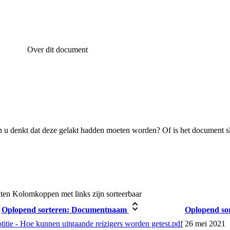
Over dit document
 u denkt dat deze gelakt hadden moeten worden? Of is het document s
ten
Kolomkoppen met links zijn sorteerbaar
Oplopend sorteren:
Documentnaam
Oplopend sor
otitie - Hoe kunnen uitgaande reizigers worden getest.pdf
26 mei 2021