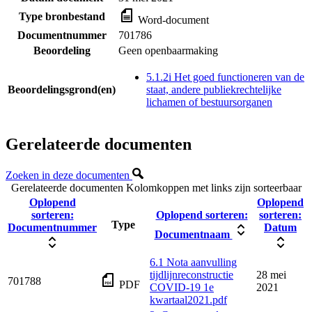
Type bronbestand
Word-document
Documentnummer
701786
Beoordeling
Geen openbaarmaking
5.1.2i Het goed functioneren van de
Beoordelingsgrond(en)
staat, andere publiekrechtelijke
lichamen of bestuursorganen
Gerelateerde documenten
Zoeken in deze documenten
Gerelateerde documenten
Kolomkoppen met links zijn sorteerbaar
Oplopend
Oplopend
sorteren:
Oplopend sorteren:
sorteren:
Type
Documentnummer
Datum
Documentnaam
6.1 Nota aanvulling
tijdlijnreconstructie
28 mei
701788
PDF
COVID-19 1e
2021
kwartaal2021.pdf