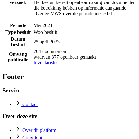
verzoek
Het besluit betreft openbaarmaking van documenten
die betrekking hebben op informatie aangaande
Overleg VWS over de periode mei 2021.
Periode
Mei 2021
Type besluit
Woo-besluit
Datum
25 april 2023
besluit
794 documenten
Omvang
waarvan 377 openbaar gemaakt
publicatie
Inventarislijst
Footer
Service
Contact
Over deze site
Over dit platform
Copyright