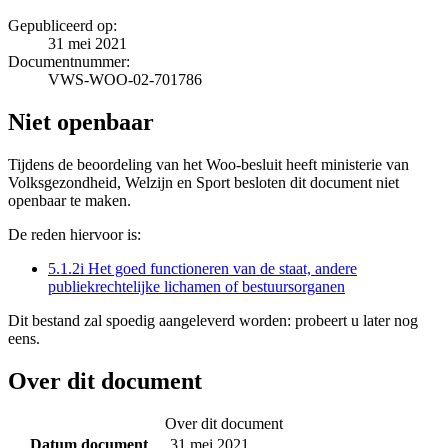
Gepubliceerd op:
31 mei 2021
Documentnummer:
VWS-WOO-02-701786
Niet openbaar
Tijdens de beoordeling van het Woo-besluit heeft ministerie van
Volksgezondheid, Welzijn en Sport besloten dit document niet
openbaar te maken.
De reden hiervoor is:
5.1.2i Het goed functioneren van de staat, andere
publiekrechtelijke lichamen of bestuursorganen
Dit bestand zal spoedig aangeleverd worden: probeert u later nog
eens.
Over dit document
Over dit document
Datum document
31 mei 2021