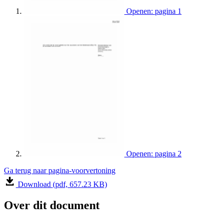
Openen: pagina 1
Openen: pagina 2
Ga terug naar pagina-voorvertoning
Download (pdf, 657.23 KB)
Over dit document