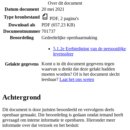
Over dit document
Datum document
20 mei 2021
Type bronbestand
PDF, 2 pagina's
Download als
PDF (657.23 KB)
Documentnummer
701737
Beoordeling
Gedeeltelijke openbaarmaking
5.1.2e Eerbiediging van de persoonlijke
levenssfeer
Komt u in dit document gegevens tegen
Gelakte gegevens
waarvan u denkt dat deze gelakt hadden
moeten worden? Of is het document slecht
leesbaar?
Laat het ons weten
Achtergrond
Dit document is door juristen beoordeeld en vervolgens deels
openbaar gemaakt. Die beoordeling is gedaan omdat iemand heeft
gevraagd om interne informatie te openbaren. Hieronder meer
informatie over dat verzoek en het besluit: