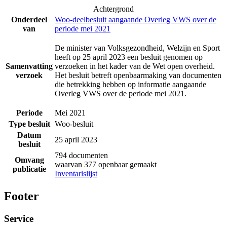
Achtergrond
Onderdeel
Woo-deelbesluit aangaande Overleg VWS over de
van
periode mei 2021
De minister van Volksgezondheid, Welzijn en Sport
heeft op 25 april 2023 een besluit genomen op
Samenvatting
verzoeken in het kader van de Wet open overheid.
verzoek
Het besluit betreft openbaarmaking van documenten
die betrekking hebben op informatie aangaande
Overleg VWS over de periode mei 2021.
Periode
Mei 2021
Type besluit
Woo-besluit
Datum
25 april 2023
besluit
794 documenten
Omvang
waarvan 377 openbaar gemaakt
publicatie
Inventarislijst
Footer
Service