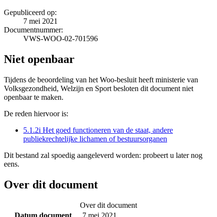
Gepubliceerd op:
7 mei 2021
Documentnummer:
VWS-WOO-02-701596
Niet openbaar
Tijdens de beoordeling van het Woo-besluit heeft ministerie van
Volksgezondheid, Welzijn en Sport besloten dit document niet
openbaar te maken.
De reden hiervoor is:
5.1.2i Het goed functioneren van de staat, andere
publiekrechtelijke lichamen of bestuursorganen
Dit bestand zal spoedig aangeleverd worden: probeert u later nog
eens.
Over dit document
Over dit document
Datum document
7 mei 2021