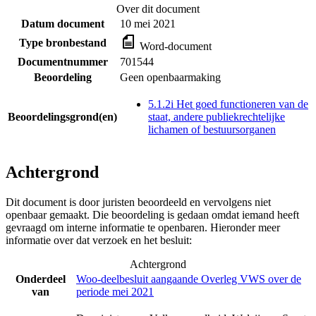
Over dit document
Datum document
10 mei 2021
Type bronbestand
Word-document
Documentnummer
701544
Beoordeling
Geen openbaarmaking
5.1.2i Het goed functioneren van de
Beoordelingsgrond(en)
staat, andere publiekrechtelijke
lichamen of bestuursorganen
Achtergrond
Dit document is door juristen beoordeeld en vervolgens niet
openbaar gemaakt. Die beoordeling is gedaan omdat iemand heeft
gevraagd om interne informatie te openbaren. Hieronder meer
informatie over dat verzoek en het besluit:
Achtergrond
Onderdeel
Woo-deelbesluit aangaande Overleg VWS over de
van
periode mei 2021