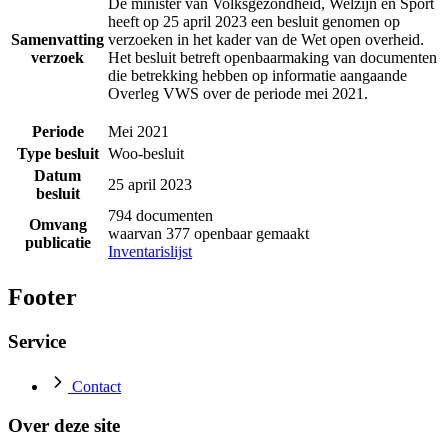
De minister van Volksgezondheid, Welzijn en Sport
heeft op 25 april 2023 een besluit genomen op
Samenvatting
verzoeken in het kader van de Wet open overheid.
verzoek
Het besluit betreft openbaarmaking van documenten
die betrekking hebben op informatie aangaande
Overleg VWS over de periode mei 2021.
Periode
Mei 2021
Type besluit
Woo-besluit
Datum
25 april 2023
besluit
794 documenten
Omvang
waarvan 377 openbaar gemaakt
publicatie
Inventarislijst
Footer
Service
Contact
Over deze site