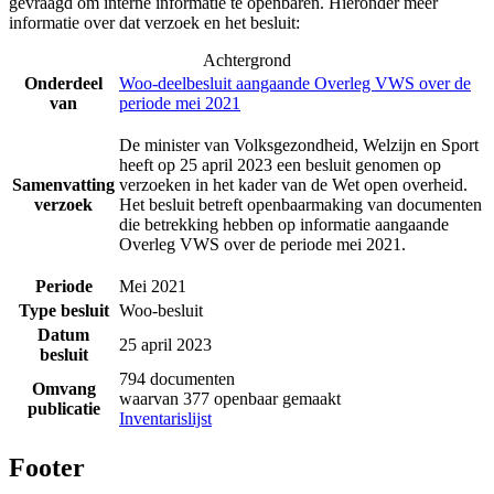
gevraagd om interne informatie te openbaren. Hieronder meer
informatie over dat verzoek en het besluit:
Achtergrond
Onderdeel
Woo-deelbesluit aangaande Overleg VWS over de
van
periode mei 2021
De minister van Volksgezondheid, Welzijn en Sport
heeft op 25 april 2023 een besluit genomen op
Samenvatting
verzoeken in het kader van de Wet open overheid.
verzoek
Het besluit betreft openbaarmaking van documenten
die betrekking hebben op informatie aangaande
Overleg VWS over de periode mei 2021.
Periode
Mei 2021
Type besluit
Woo-besluit
Datum
25 april 2023
besluit
794 documenten
Omvang
waarvan 377 openbaar gemaakt
publicatie
Inventarislijst
Footer