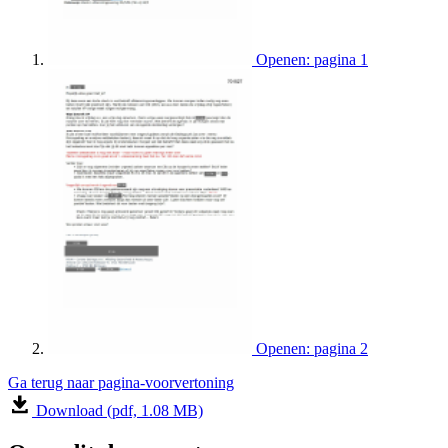
Openen: pagina 1
Openen: pagina 2
Ga terug naar pagina-voorvertoning
Download (pdf, 1.08 MB)