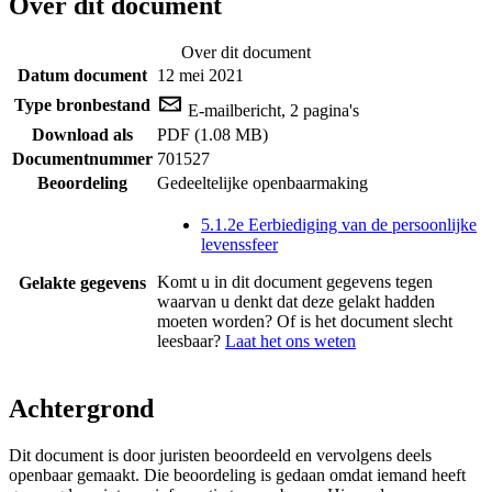
Over dit document
Over dit document
Datum document
12 mei 2021
Type bronbestand
E-mailbericht, 2 pagina's
Download als
PDF (1.08 MB)
Documentnummer
701527
Beoordeling
Gedeeltelijke openbaarmaking
5.1.2e Eerbiediging van de persoonlijke
levenssfeer
Komt u in dit document gegevens tegen
Gelakte gegevens
waarvan u denkt dat deze gelakt hadden
moeten worden? Of is het document slecht
leesbaar?
Laat het ons weten
Achtergrond
Dit document is door juristen beoordeeld en vervolgens deels
openbaar gemaakt. Die beoordeling is gedaan omdat iemand heeft