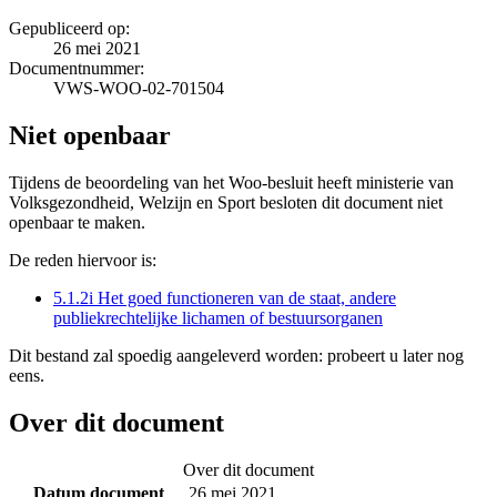
Gepubliceerd op:
26 mei 2021
Documentnummer:
VWS-WOO-02-701504
Niet openbaar
Tijdens de beoordeling van het Woo-besluit heeft ministerie van
Volksgezondheid, Welzijn en Sport besloten dit document niet
openbaar te maken.
De reden hiervoor is:
5.1.2i Het goed functioneren van de staat, andere
publiekrechtelijke lichamen of bestuursorganen
Dit bestand zal spoedig aangeleverd worden: probeert u later nog
eens.
Over dit document
Over dit document
Datum document
26 mei 2021