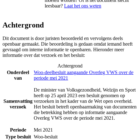
moeten worden? Of is het document slecht
leesbaar?
Laat het ons weten
Achtergrond
Dit document is door juristen beoordeeld en vervolgens deels
openbaar gemaakt. Die beoordeling is gedaan omdat iemand heeft
gevraagd om interne informatie te openbaren. Hieronder meer
informatie over dat verzoek en het besluit:
Achtergrond
Onderdeel
Woo-deelbesluit aangaande Overleg VWS over de
van
periode mei 2021
De minister van Volksgezondheid, Welzijn en Sport
heeft op 25 april 2023 een besluit genomen op
Samenvatting
verzoeken in het kader van de Wet open overheid.
verzoek
Het besluit betreft openbaarmaking van documenten
die betrekking hebben op informatie aangaande
Overleg VWS over de periode mei 2021.
Periode
Mei 2021
Type besluit
Woo-besluit