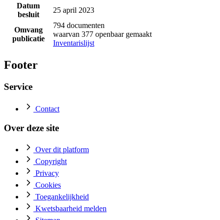
Datum
25 april 2023
besluit
794 documenten
Omvang
waarvan 377 openbaar gemaakt
publicatie
Inventarislijst
Footer
Service
Contact
Over deze site
Over dit platform
Copyright
Privacy
Cookies
Toegankelijkheid
Kwetsbaarheid melden