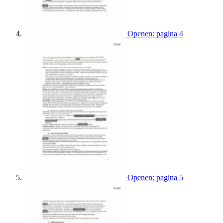
Openen: pagina 4
Openen: pagina 5