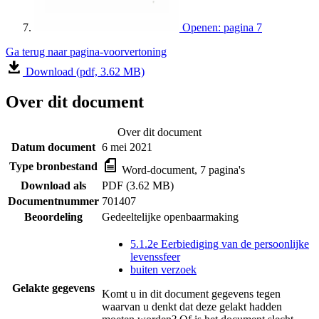
Openen: pagina 7
Ga terug naar pagina-voorvertoning
Download (pdf, 3.62 MB)
Over dit document
Over dit document
Datum document
6 mei 2021
Type bronbestand
Word-document, 7 pagina's
Download als
PDF (3.62 MB)
Documentnummer
701407
Beoordeling
Gedeeltelijke openbaarmaking
5.1.2e Eerbiediging van de persoonlijke
levenssfeer
buiten verzoek
Gelakte gegevens
Komt u in dit document gegevens tegen
waarvan u denkt dat deze gelakt hadden