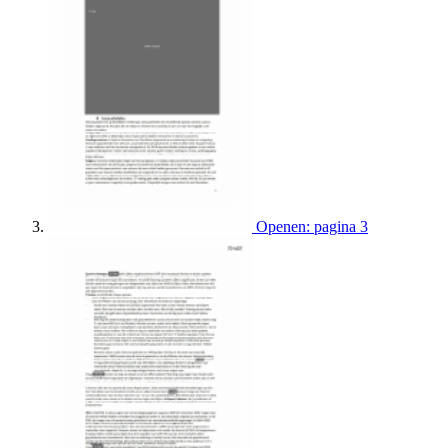
Openen: pagina 3