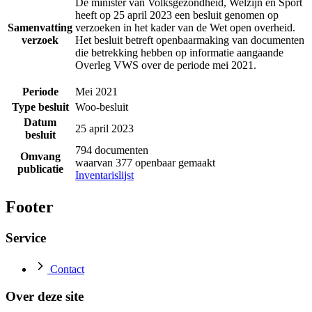
De minister van Volksgezondheid, Welzijn en Sport
heeft op 25 april 2023 een besluit genomen op
Samenvatting
verzoeken in het kader van de Wet open overheid.
verzoek
Het besluit betreft openbaarmaking van documenten
die betrekking hebben op informatie aangaande
Overleg VWS over de periode mei 2021.
Periode
Mei 2021
Type besluit
Woo-besluit
Datum
25 april 2023
besluit
794 documenten
Omvang
waarvan 377 openbaar gemaakt
publicatie
Inventarislijst
Footer
Service
Contact
Over deze site