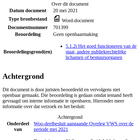
Over dit document
Datum document
20 mei 2021
Type bronbestand
Word-document
Documentnummer
701399
Beoordeling
Geen openbaarmaking
5.1.2i Het goed functioneren van de
Beoordelingsgrond(en)
staat, andere publiekrechtelijke
lichamen of bestuursorganen
Achtergrond
Dit document is door juristen beoordeeld en vervolgens niet
openbaar gemaakt. Die beoordeling is gedaan omdat iemand heeft
gevraagd om interne informatie te openbaren. Hieronder meer
informatie over dat verzoek en het besluit:
Achtergrond
Onderdeel
Woo-deelbesluit aangaande Overleg VWS over de
van
periode mei 2021