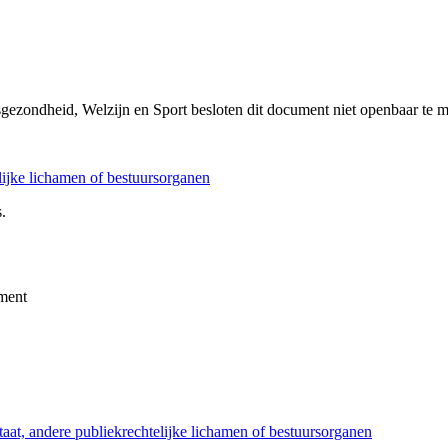
sgezondheid, Welzijn en Sport besloten dit document niet openbaar te 
elijke lichamen of bestuursorganen
.
ment
taat, andere publiekrechtelijke lichamen of bestuursorganen