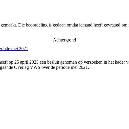
r gemaakt. Die beoordeling is gedaan omdat iemand heeft gevraagd om i
Achtergrond
eriode mei 2021
eeft op 25 april 2023 een besluit genomen op verzoeken in het kader v
angaande Overleg VWS over de periode mei 2021.