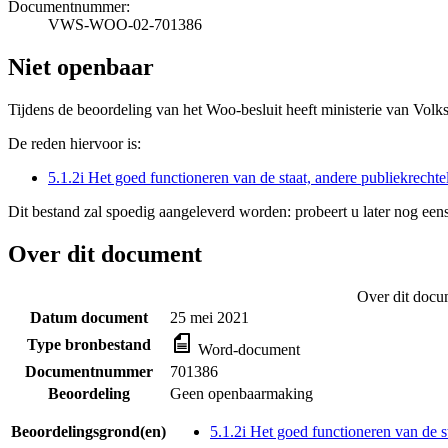
Documentnummer:
VWS-WOO-02-701386
Niet openbaar
Tijdens de beoordeling van het Woo-besluit heeft ministerie van Volk
De reden hiervoor is:
5.1.2i Het goed functioneren van de staat, andere publiekrecht
Dit bestand zal spoedig aangeleverd worden: probeert u later nog eens
Over dit document
Over dit docu
Datum document
25 mei 2021
Type bronbestand
Word-document
Documentnummer
701386
Beoordeling
Geen openbaarmaking
Beoordelingsgrond(en)
5.1.2i Het goed functioneren van de s