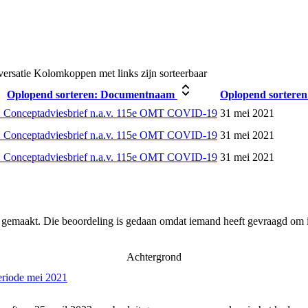
versatie
Kolomkoppen met links zijn sorteerbaar
Oplopend sorteren:
Documentnaam
Oplopend sorteren
 Conceptadviesbrief n.a.v. 115e OMT COVID-19
31 mei 2021
 Conceptadviesbrief n.a.v. 115e OMT COVID-19
31 mei 2021
 Conceptadviesbrief n.a.v. 115e OMT COVID-19
31 mei 2021
r gemaakt. Die beoordeling is gedaan omdat iemand heeft gevraagd om i
Achtergrond
eriode mei 2021