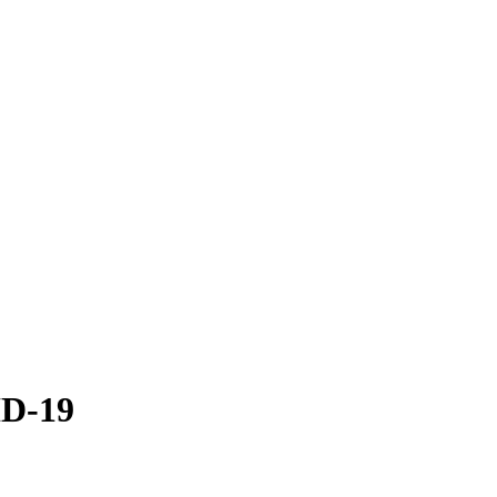
ID-19