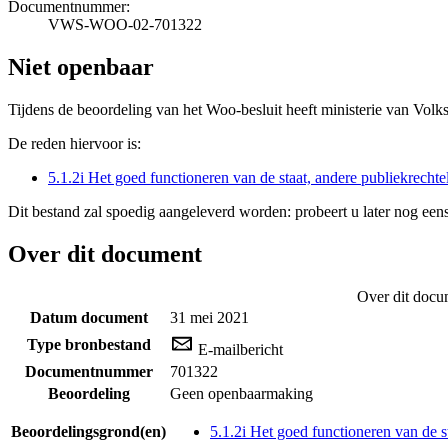
Documentnummer:
VWS-WOO-02-701322
Niet openbaar
Tijdens de beoordeling van het Woo-besluit heeft ministerie van Volk
De reden hiervoor is:
5.1.2i Het goed functioneren van de staat, andere publiekrecht
Dit bestand zal spoedig aangeleverd worden: probeert u later nog eens
Over dit document
Over dit docu
Datum document
31 mei 2021
Type bronbestand
E-mailbericht
Documentnummer
701322
Beoordeling
Geen openbaarmaking
Beoordelingsgrond(en)
5.1.2i Het goed functioneren van de s