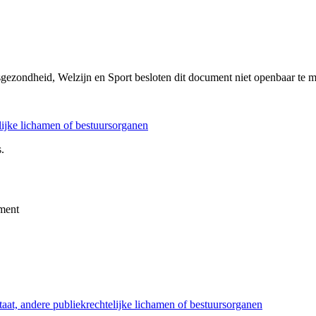
sgezondheid, Welzijn en Sport besloten dit document niet openbaar te 
elijke lichamen of bestuursorganen
.
ment
taat, andere publiekrechtelijke lichamen of bestuursorganen