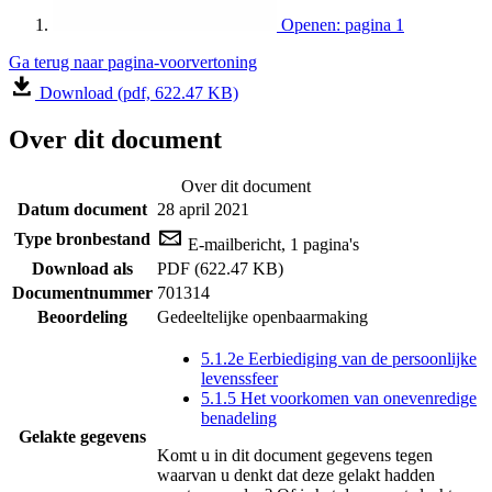
Openen: pagina 1
Ga terug naar pagina-voorvertoning
Download (pdf, 622.47 KB)
Over dit document
Over dit document
Datum document
28 april 2021
Type bronbestand
E-mailbericht, 1 pagina's
Download als
PDF (622.47 KB)
Documentnummer
701314
Beoordeling
Gedeeltelijke openbaarmaking
5.1.2e Eerbiediging van de persoonlijke
levenssfeer
5.1.5 Het voorkomen van onevenredige
benadeling
Gelakte gegevens
Komt u in dit document gegevens tegen
waarvan u denkt dat deze gelakt hadden