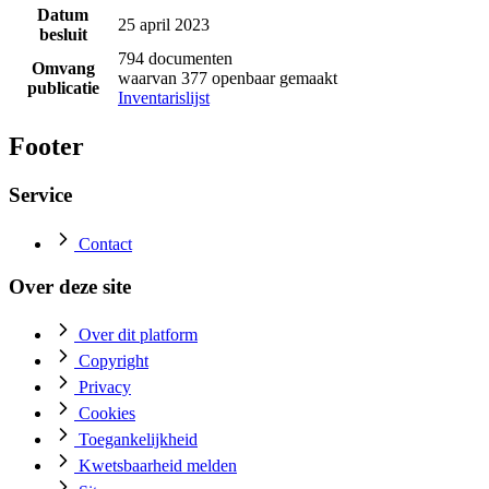
Datum
25 april 2023
besluit
794 documenten
Omvang
waarvan 377 openbaar gemaakt
publicatie
Inventarislijst
Footer
Service
Contact
Over deze site
Over dit platform
Copyright
Privacy
Cookies
Toegankelijkheid
Kwetsbaarheid melden