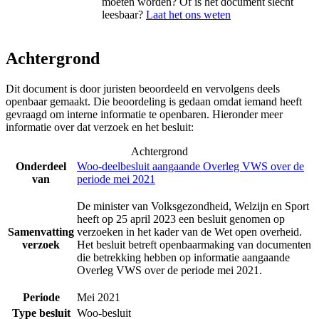
moeten worden? Of is het document slecht
leesbaar?
Laat het ons weten
Achtergrond
Dit document is door juristen beoordeeld en vervolgens deels
openbaar gemaakt. Die beoordeling is gedaan omdat iemand heeft
gevraagd om interne informatie te openbaren. Hieronder meer
informatie over dat verzoek en het besluit:
Achtergrond
Onderdeel
Woo-deelbesluit aangaande Overleg VWS over de
van
periode mei 2021
De minister van Volksgezondheid, Welzijn en Sport
heeft op 25 april 2023 een besluit genomen op
Samenvatting
verzoeken in het kader van de Wet open overheid.
verzoek
Het besluit betreft openbaarmaking van documenten
die betrekking hebben op informatie aangaande
Overleg VWS over de periode mei 2021.
Periode
Mei 2021
Type besluit
Woo-besluit