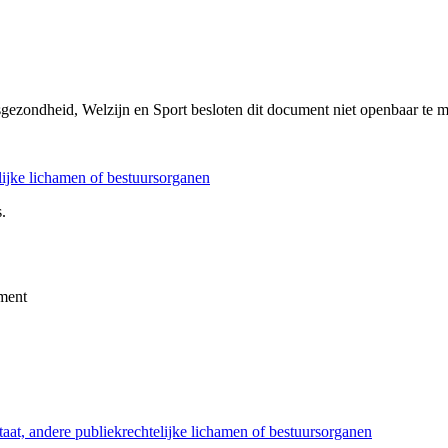
sgezondheid, Welzijn en Sport besloten dit document niet openbaar te 
elijke lichamen of bestuursorganen
.
ment
taat, andere publiekrechtelijke lichamen of bestuursorganen