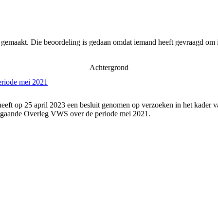
r gemaakt. Die beoordeling is gedaan omdat iemand heeft gevraagd om i
Achtergrond
eriode mei 2021
eeft op 25 april 2023 een besluit genomen op verzoeken in het kader v
angaande Overleg VWS over de periode mei 2021.