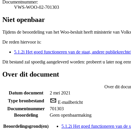
Documentnummer:
VWS-WOO-02-701303
Niet openbaar
Tijdens de beoordeling van het Woo-besluit heeft ministerie van Volk
De reden hiervoor is:
5.1.2i Het goed functioneren van de staat, andere publiekrecht
Dit bestand zal spoedig aangeleverd worden: probeert u later nog eens
Over dit document
Over dit docu
Datum document
2 mei 2021
Type bronbestand
E-mailbericht
Documentnummer
701303
Beoordeling
Geen openbaarmaking
Beoordelingsgrond(en)
5.1.2i Het goed functioneren van de s