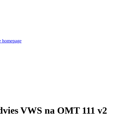
de homepage
dvies VWS na OMT 111 v2