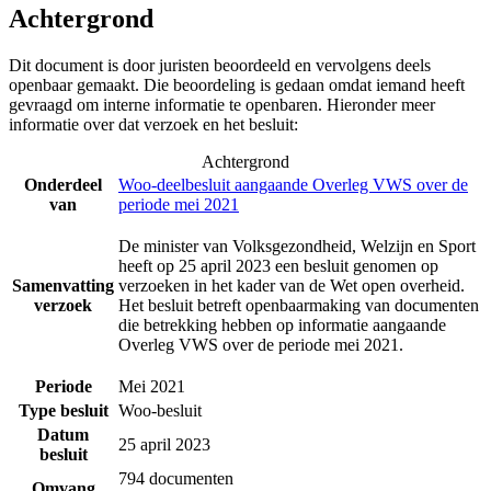
Achtergrond
Dit document is door juristen beoordeeld en vervolgens deels
openbaar gemaakt. Die beoordeling is gedaan omdat iemand heeft
gevraagd om interne informatie te openbaren. Hieronder meer
informatie over dat verzoek en het besluit:
Achtergrond
Onderdeel
Woo-deelbesluit aangaande Overleg VWS over de
van
periode mei 2021
De minister van Volksgezondheid, Welzijn en Sport
heeft op 25 april 2023 een besluit genomen op
Samenvatting
verzoeken in het kader van de Wet open overheid.
verzoek
Het besluit betreft openbaarmaking van documenten
die betrekking hebben op informatie aangaande
Overleg VWS over de periode mei 2021.
Periode
Mei 2021
Type besluit
Woo-besluit
Datum
25 april 2023
besluit
794 documenten
Omvang