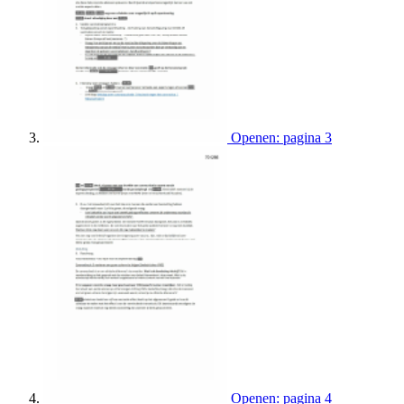
Openen: pagina 3
Openen: pagina 4