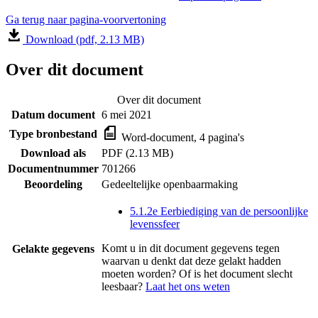
Ga terug naar pagina-voorvertoning
Download (pdf, 2.13 MB)
Over dit document
Over dit document
Datum document
6 mei 2021
Type bronbestand
Word-document, 4 pagina's
Download als
PDF (2.13 MB)
Documentnummer
701266
Beoordeling
Gedeeltelijke openbaarmaking
5.1.2e Eerbiediging van de persoonlijke
levenssfeer
Komt u in dit document gegevens tegen
Gelakte gegevens
waarvan u denkt dat deze gelakt hadden
moeten worden? Of is het document slecht
leesbaar?
Laat het ons weten