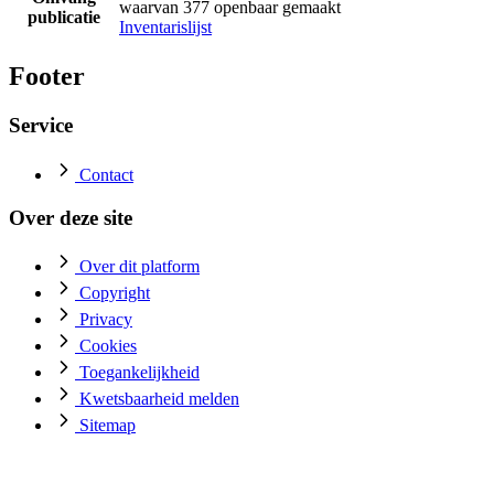
waarvan 377 openbaar gemaakt
publicatie
Inventarislijst
Footer
Service
Contact
Over deze site
Over dit platform
Copyright
Privacy
Cookies
Toegankelijkheid
Kwetsbaarheid melden
Sitemap