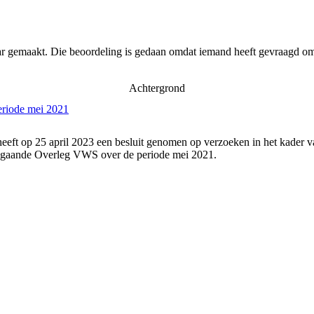
ar gemaakt. Die beoordeling is gedaan omdat iemand heeft gevraagd om 
Achtergrond
eriode mei 2021
eeft op 25 april 2023 een besluit genomen op verzoeken in het kader v
angaande Overleg VWS over de periode mei 2021.