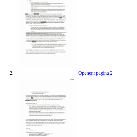
Openen: pagina 2