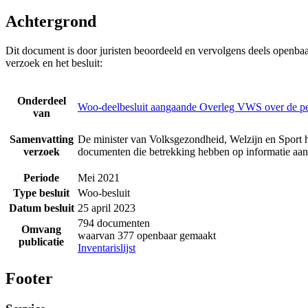
Achtergrond
Dit document is door juristen beoordeeld en vervolgens deels openba
verzoek en het besluit:
Onderdeel
Woo-deelbesluit aangaande Overleg VWS over de p
van
Samenvatting
De minister van Volksgezondheid, Welzijn en Sport h
verzoek
documenten die betrekking hebben op informatie a
Periode
Mei 2021
Type besluit
Woo-besluit
Datum besluit
25 april 2023
794 documenten
Omvang
waarvan 377 openbaar gemaakt
publicatie
Inventarislijst
Footer