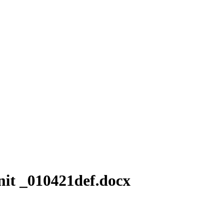
it _010421def.docx