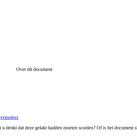
Over dit document
evenssfeer
 u denkt dat deze gelakt hadden moeten worden? Of is het document s