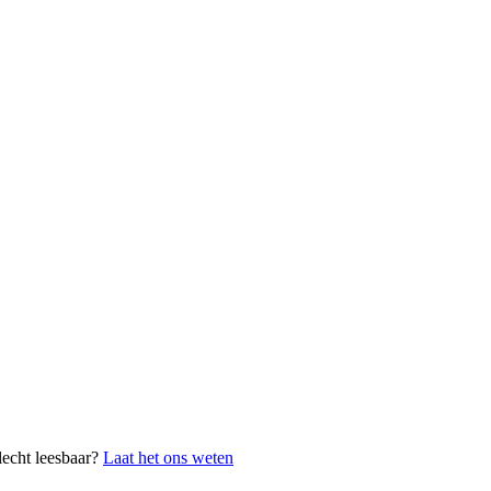
lecht leesbaar?
Laat het ons weten