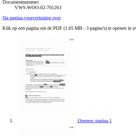
Documentnummer:
VWS-WOO-02-701263
Sla pagina-voorvertoning over
Klik op een pagina om de PDF (1.65 MB - 3 pagina's) te openen in 
Openen: pagina 1