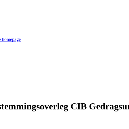
de homepage
stemmingsoverleg CIB Gedragsun