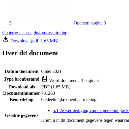
Openen: pagina 3
Ga terug naar pagina-voorvertoning
Download (pdf, 1.65 MB)
Over dit document
Datum document
6 mei 2021
Type bronbestand
Word-document, 3 pagina's
Download als
PDF (1.65 MB)
Documentnummer
701263
Beoordeling
Gedeeltelijke openbaarmaking
5.1.2e Eerbiediging van de persoonlijke l
Gelakte gegevens
Komt u in dit document gegevens tegen waarvan