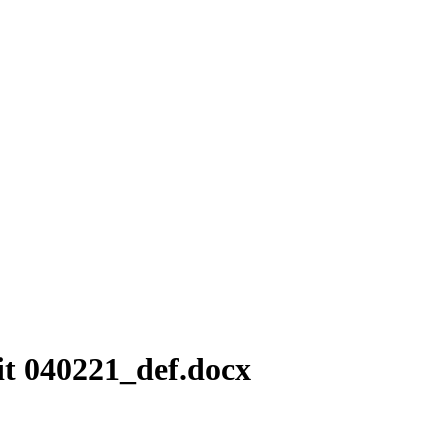
t 040221_def.docx