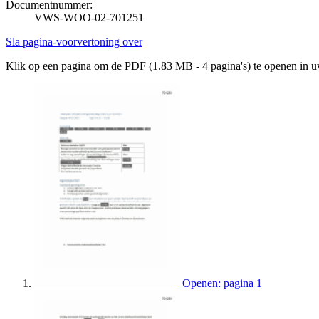
Documentnummer:
VWS-WOO-02-701251
Sla pagina-voorvertoning over
Klik op een pagina om de PDF (1.83 MB - 4 pagina's) te openen in 
Openen: pagina 1