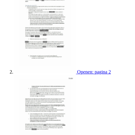
Openen: pagina 2