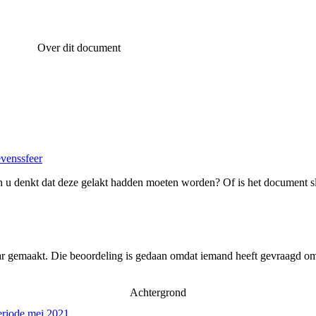
Over dit document
evenssfeer
 u denkt dat deze gelakt hadden moeten worden? Of is het document s
ar gemaakt. Die beoordeling is gedaan omdat iemand heeft gevraagd om 
Achtergrond
eriode mei 2021