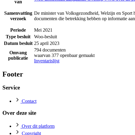
van
Samenvatting
De minister van Volksgezondheid, Welzijn en Sport h
verzoek
documenten die betrekking hebben op informatie a
Periode
Mei 2021
Type besluit
Woo-besluit
Datum besluit
25 april 2023
794 documenten
Omvang
waarvan 377 openbaar gemaakt
publicatie
Inventarislijst
Footer
Service
Contact
Over deze site
Over dit platform
Copyright