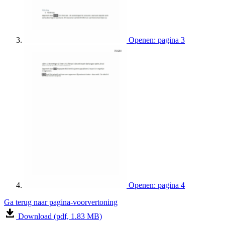
Openen: pagina 3
Openen: pagina 4
Ga terug naar pagina-voorvertoning
Download (pdf, 1.83 MB)