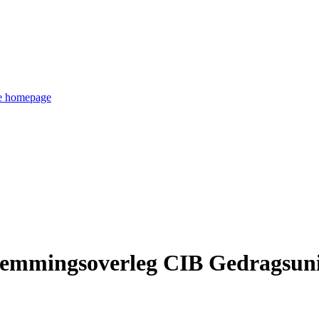
de homepage
temmingsoverleg CIB Gedragsuni