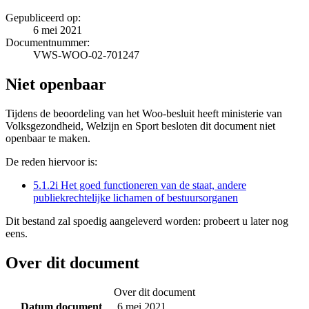
Gepubliceerd op:
6 mei 2021
Documentnummer:
VWS-WOO-02-701247
Niet openbaar
Tijdens de beoordeling van het Woo-besluit heeft ministerie van
Volksgezondheid, Welzijn en Sport besloten dit document niet
openbaar te maken.
De reden hiervoor is:
5.1.2i Het goed functioneren van de staat, andere
publiekrechtelijke lichamen of bestuursorganen
Dit bestand zal spoedig aangeleverd worden: probeert u later nog
eens.
Over dit document
Over dit document
Datum document
6 mei 2021