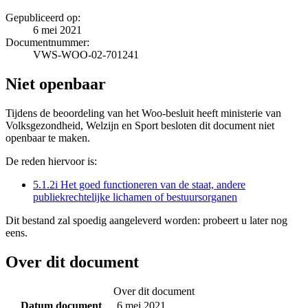
Gepubliceerd op:
6 mei 2021
Documentnummer:
VWS-WOO-02-701241
Niet openbaar
Tijdens de beoordeling van het Woo-besluit heeft ministerie van
Volksgezondheid, Welzijn en Sport besloten dit document niet
openbaar te maken.
De reden hiervoor is:
5.1.2i Het goed functioneren van de staat, andere
publiekrechtelijke lichamen of bestuursorganen
Dit bestand zal spoedig aangeleverd worden: probeert u later nog
eens.
Over dit document
Over dit document
Datum document
6 mei 2021