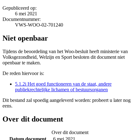
Gepubliceerd op:
6 mei 2021
Documentnummer:
VWS-WOO-02-701240
Niet openbaar
Tijdens de beoordeling van het Woo-besluit heeft ministerie van
Volksgezondheid, Welzijn en Sport besloten dit document niet
openbaar te maken.
De reden hiervoor is:
5.1.2i Het goed functioneren van de staat, andere
publiekrechtelijke lichamen of bestuursorganen
Dit bestand zal spoedig aangeleverd worden: probeert u later nog
eens.
Over dit document
Over dit document
Datum document
6 mei 2021