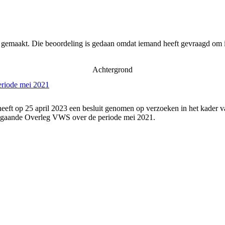
r gemaakt. Die beoordeling is gedaan omdat iemand heeft gevraagd om i
Achtergrond
eriode mei 2021
eeft op 25 april 2023 een besluit genomen op verzoeken in het kader v
angaande Overleg VWS over de periode mei 2021.