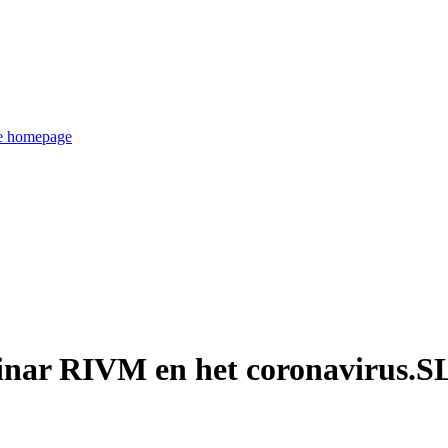
de homepage
inar RIVM en het coronavirus.