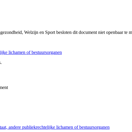
sgezondheid, Welzijn en Sport besloten dit document niet openbaar te 
elijke lichamen of bestuursorganen
.
ment
taat, andere publiekrechtelijke lichamen of bestuursorganen