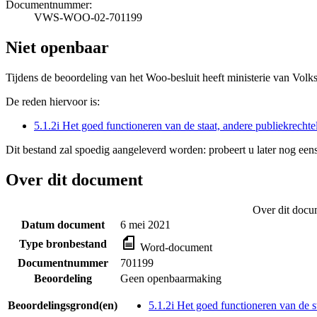
Documentnummer:
VWS-WOO-02-701199
Niet openbaar
Tijdens de beoordeling van het Woo-besluit heeft ministerie van Volk
De reden hiervoor is:
5.1.2i Het goed functioneren van de staat, andere publiekrecht
Dit bestand zal spoedig aangeleverd worden: probeert u later nog eens
Over dit document
Over dit docu
Datum document
6 mei 2021
Type bronbestand
Word-document
Documentnummer
701199
Beoordeling
Geen openbaarmaking
Beoordelingsgrond(en)
5.1.2i Het goed functioneren van de s