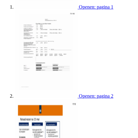
Openen: pagina 1
Openen: pagina 2