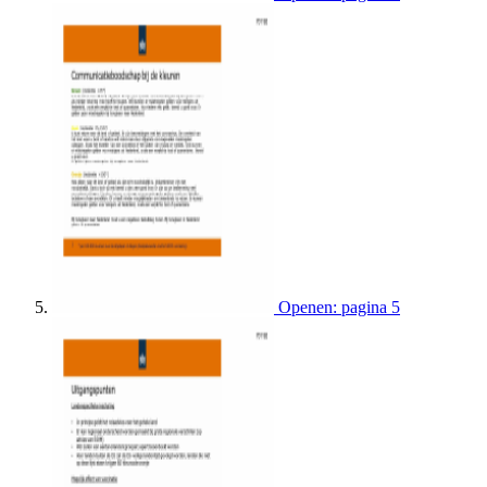
Openen: pagina 5