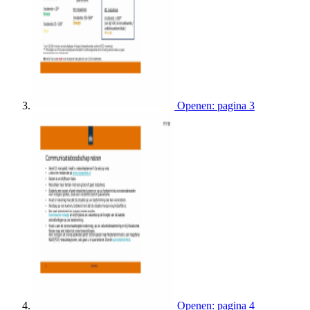
Openen: pagina 3
Openen: pagina 4