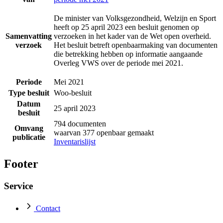
De minister van Volksgezondheid, Welzijn en Sport
heeft op 25 april 2023 een besluit genomen op
Samenvatting
verzoeken in het kader van de Wet open overheid.
verzoek
Het besluit betreft openbaarmaking van documenten
die betrekking hebben op informatie aangaande
Overleg VWS over de periode mei 2021.
Periode
Mei 2021
Type besluit
Woo-besluit
Datum
25 april 2023
besluit
794 documenten
Omvang
waarvan 377 openbaar gemaakt
publicatie
Inventarislijst
Footer
Service
Contact