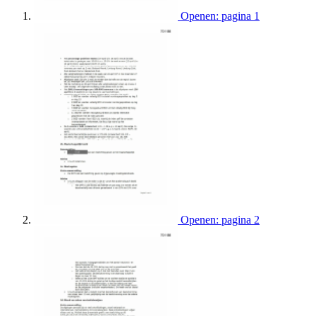
Openen: pagina 1
Openen: pagina 2