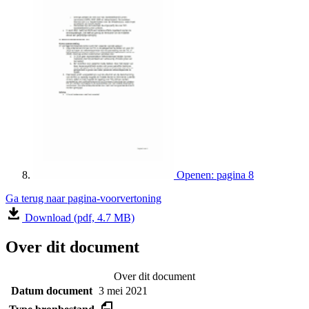
Openen: pagina 8
Ga terug naar pagina-voorvertoning
Download (pdf, 4.7 MB)
Over dit document
Over dit document
Datum document
3 mei 2021