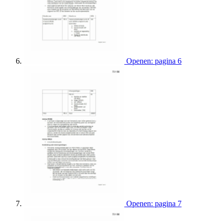
Openen: pagina 6
Openen: pagina 7