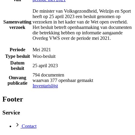
De minister van Volksgezondheid, Welzijn en Sport
heeft op 25 april 2023 een besluit genomen op
Samenvatting
verzoeken in het kader van de Wet open overheid.
verzoek
Het besluit betreft openbaarmaking van documenten
die betrekking hebben op informatie aangaande
Overleg VWS over de periode mei 2021.
Periode
Mei 2021
Type besluit
Woo-besluit
Datum
25 april 2023
besluit
794 documenten
Omvang
waarvan 377 openbaar gemaakt
publicatie
Inventarislijst
Footer
Service
Contact