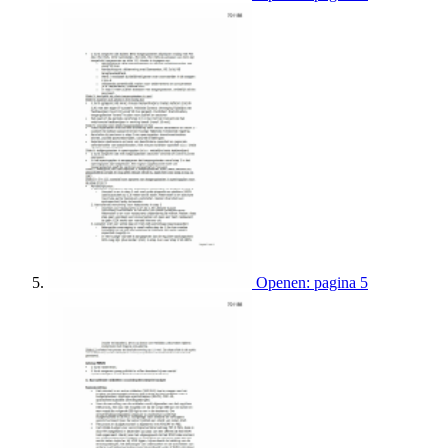
Openen: pagina 5